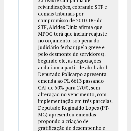
23 reabre campanha de
reivindicações, cobrando STF e
demais tribunais por
compromisso de 2010. DG do
STF, Alcides Diniz afirma que
MPOG terá que incluir reajuste
no orçamento, sob pena do
Judiciário fechar (pela greve e
pelo desmonte de servidores).
Segundo ele, as negociações
andariam a partir de abril. abril:
Deputado Policarpo apresenta
emenda ao PL 6613 passando
GAJ de 50% para 170%, sem
alteração no vencimento, com
implementação em três parcelas.
Deputado Reginaldo Lopes (PT-
MG) apresentou emendas
propondo a criação de
gratificação de desempenho e