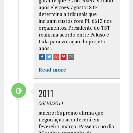
garante que PL 6613 será votado
após eleições. agosto: STF
determina a tribunais que
incluam custos com PL 6613 nos
orçamentos. Presidente do TST
reafirma acordo entre Peluso e
Lula para votação do projeto
após…
Read more
2011
06/10/2011
janeiro: Supremo afirma que
negociação acontecerá em
fevereiro. março: Passeata no dia