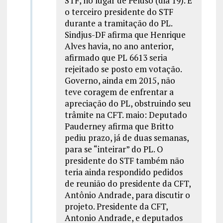
STF, no lugar de Peluso (dia 19). É
o terceiro presidente do STF
durante a tramitação do PL.
Sindjus-DF afirma que Henrique
Alves havia, no ano anterior,
afirmado que PL 6613 seria
rejeitado se posto em votação.
Governo, ainda em 2015, não
teve coragem de enfrentar a
apreciação do PL, obstruindo seu
trâmite na CFT. maio: Deputado
Pauderney afirma que Britto
pediu prazo, já de duas semanas,
para se “inteirar” do PL. O
presidente do STF também não
teria ainda respondido pedidos
de reunião do presidente da CFT,
Antônio Andrade, para discutir o
projeto. Presidente da CFT,
Antonio Andrade, e deputados