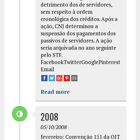
detrimento dos de servidores,
sem respeito à ordem
cronológica dos créditos. Após a
ação, CNJ determinou a
suspensão dos pagamentos dos
passivos de servidores. A ação
seria arquivada no ano seguinte
pelo STF.
FacebookTwitterGooglePinterest
Email
Read more
2008
05/10/2008
fevereiro: Convenção 151 da OIT