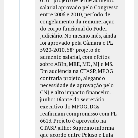
o 57º projeto de lei de aumento
salarial aprovado pelo Congresso
entre 2006 e 2010, período de
congelamento da remuneração
do corpo funcional do Poder
Judiciário. No mesmo mês, ainda
foi aprovado pela Câmara o PL
5920-2010, 58º projeto de
aumento salarial, com efeitos
sobre ABIn, MRE, MD, MJ e MS.
Em audiência na CTASP, MPOG
contraria projeto, alegando
necessidade de aprovação pelo
CNJ e alto impacto financeiro.
junho: Diante do secretário-
executivo do MPOG, DGs
reafirmam compromisso com PL
6613. Projeto é aprovado na
CTASP. julho: Supremo informa
que acordo entre Peluso e Lula