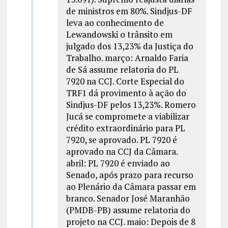
de ministros em 80%. Sindjus-DF
leva ao conhecimento de
Lewandowski o trânsito em
julgado dos 13,23% da Justiça do
Trabalho. março: Arnaldo Faria
de Sá assume relatoria do PL
7920 na CCJ. Corte Especial do
TRF1 dá provimento à ação do
Sindjus-DF pelos 13,23%. Romero
Jucá se compromete a viabilizar
crédito extraordinário para PL
7920, se aprovado. PL 7920 é
aprovado na CCJ da Câmara.
abril: PL 7920 é enviado ao
Senado, após prazo para recurso
ao Plenário da Câmara passar em
branco. Senador José Maranhão
(PMDB-PB) assume relatoria do
projeto na CCJ. maio: Depois de 8