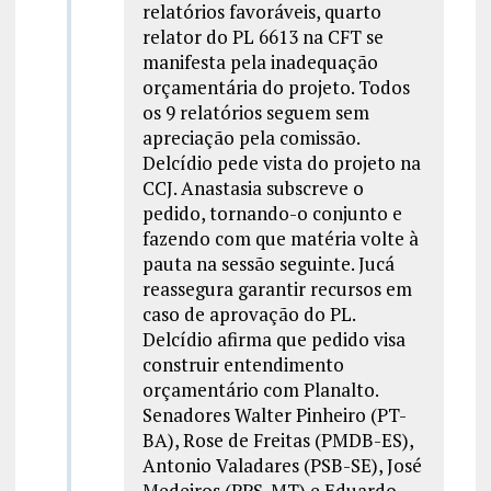
relatórios favoráveis, quarto
relator do PL 6613 na CFT se
manifesta pela inadequação
orçamentária do projeto. Todos
os 9 relatórios seguem sem
apreciação pela comissão.
Delcídio pede vista do projeto na
CCJ. Anastasia subscreve o
pedido, tornando-o conjunto e
fazendo com que matéria volte à
pauta na sessão seguinte. Jucá
reassegura garantir recursos em
caso de aprovação do PL.
Delcídio afirma que pedido visa
construir entendimento
orçamentário com Planalto.
Senadores Walter Pinheiro (PT-
BA), Rose de Freitas (PMDB-ES),
Antonio Valadares (PSB-SE), José
Medeiros (PPS-MT) e Eduardo