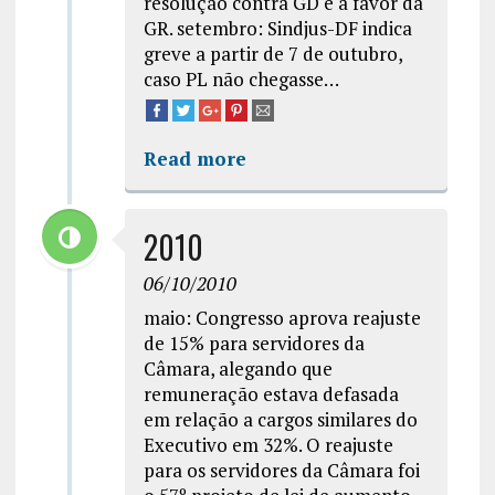
resolução contra GD e a favor da
GR. setembro: Sindjus-DF indica
greve a partir de 7 de outubro,
caso PL não chegasse…
Read more
2010
06/10/2010
maio: Congresso aprova reajuste
de 15% para servidores da
Câmara, alegando que
remuneração estava defasada
em relação a cargos similares do
Executivo em 32%. O reajuste
para os servidores da Câmara foi