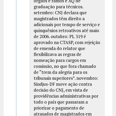
órgãos e ramos e AQ de
graduação para técnicos.
setembro: CNJ declara que
magistrados têm direito a
adicionais por tempo de serviço e
quinquênios retroativos até maio
de 2006. outubro: PL 319 é
aprovado na CTASP, com rejeição
de emenda do relator que
flexibilizava as regras de
nomeação para cargos em
comissão, no que fora chamado
de “trem da alegria para os
tribunais superiores”. novembro:
Sindjus-DF move ação contra
decisão do CNJ, em vista de
providências administrativas por
todo o país que passaram a
priorizar o pagamento de
atrasados de magistrados em