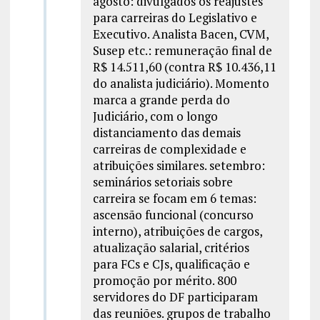
agosto: divulgados os reajustes
para carreiras do Legislativo e
Executivo. Analista Bacen, CVM,
Susep etc.: remuneração final de
R$ 14.511,60 (contra R$ 10.436,11
do analista judiciário). Momento
marca a grande perda do
Judiciário, com o longo
distanciamento das demais
carreiras de complexidade e
atribuições similares. setembro:
seminários setoriais sobre
carreira se focam em 6 temas:
ascensão funcional (concurso
interno), atribuições de cargos,
atualização salarial, critérios
para FCs e CJs, qualificação e
promoção por mérito. 800
servidores do DF participaram
das reuniões. grupos de trabalho