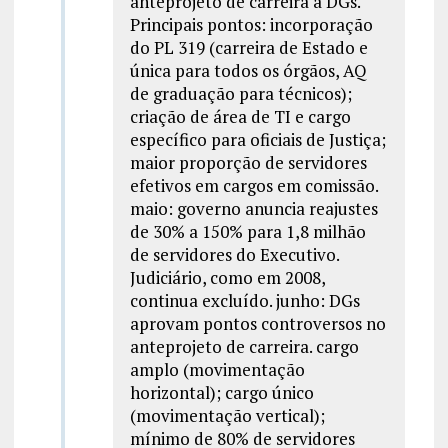
anteprojeto de carreira a DGs.
Principais pontos: incorporação
do PL 319 (carreira de Estado e
única para todos os órgãos, AQ
de graduação para técnicos);
criação de área de TI e cargo
específico para oficiais de Justiça;
maior proporção de servidores
efetivos em cargos em comissão.
maio: governo anuncia reajustes
de 30% a 150% para 1,8 milhão
de servidores do Executivo.
Judiciário, como em 2008,
continua excluído. junho: DGs
aprovam pontos controversos no
anteprojeto de carreira. cargo
amplo (movimentação
horizontal); cargo único
(movimentação vertical);
mínimo de 80% de servidores