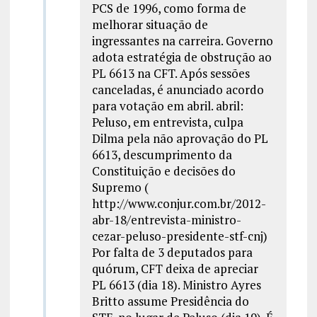
PCS de 1996, como forma de
melhorar situação de
ingressantes na carreira. Governo
adota estratégia de obstrução ao
PL 6613 na CFT. Após sessões
canceladas, é anunciado acordo
para votação em abril. abril:
Peluso, em entrevista, culpa
Dilma pela não aprovação do PL
6613, descumprimento da
Constituição e decisões do
Supremo (
http://www.conjur.com.br/2012-
abr-18/entrevista-ministro-
cezar-peluso-presidente-stf-cnj)
Por falta de 3 deputados para
quórum, CFT deixa de apreciar
PL 6613 (dia 18). Ministro Ayres
Britto assume Presidência do