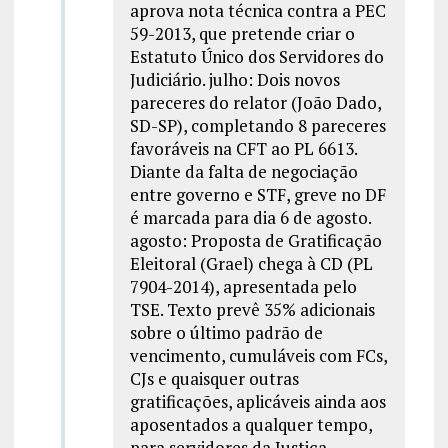
aprova nota técnica contra a PEC
59-2013, que pretende criar o
Estatuto Único dos Servidores do
Judiciário. julho: Dois novos
pareceres do relator (João Dado,
SD-SP), completando 8 pareceres
favoráveis na CFT ao PL 6613.
Diante da falta de negociação
entre governo e STF, greve no DF
é marcada para dia 6 de agosto.
agosto: Proposta de Gratificação
Eleitoral (Grael) chega à CD (PL
7904-2014), apresentada pelo
TSE. Texto prevê 35% adicionais
sobre o último padrão de
vencimento, cumuláveis com FCs,
CJs e quaisquer outras
gratificações, aplicáveis ainda aos
aposentados a qualquer tempo,
para servidores da Justiça