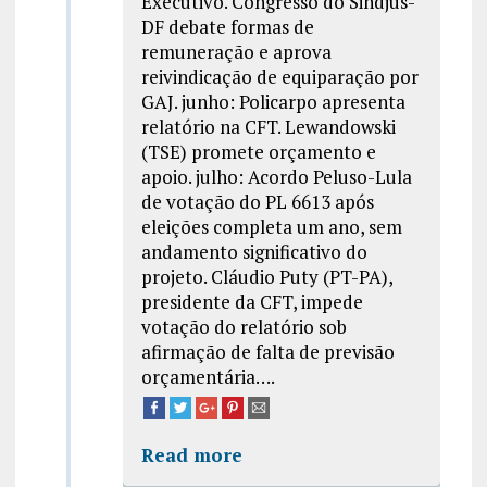
Executivo. Congresso do Sindjus-
DF debate formas de
remuneração e aprova
reivindicação de equiparação por
GAJ. junho: Policarpo apresenta
relatório na CFT. Lewandowski
(TSE) promete orçamento e
apoio. julho: Acordo Peluso-Lula
de votação do PL 6613 após
eleições completa um ano, sem
andamento significativo do
projeto. Cláudio Puty (PT-PA),
presidente da CFT, impede
votação do relatório sob
afirmação de falta de previsão
orçamentária….
Read more