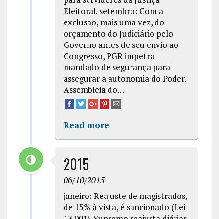
Eleitoral. setembro: Com a
exclusão, mais uma vez, do
orçamento do Judiciário pelo
Governo antes de seu envio ao
Congresso, PGR impetra
mandado de segurança para
assegurar a autonomia do Poder.
Assembleia do…
Read more
2015
06/10/2015
janeiro: Reajuste de magistrados,
de 15% à vista, é sancionado (Lei
13.091). Supremo reajusta diárias