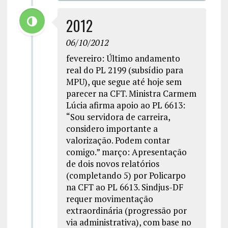
2012
06/10/2012
fevereiro: Último andamento
real do PL 2199 (subsídio para
MPU), que segue até hoje sem
parecer na CFT. Ministra Carmem
Lúcia afirma apoio ao PL 6613:
“Sou servidora de carreira,
considero importante a
valorização. Podem contar
comigo.” março: Apresentação
de dois novos relatórios
(completando 5) por Policarpo
na CFT ao PL 6613. Sindjus-DF
requer movimentação
extraordinária (progressão por
via administrativa), com base no