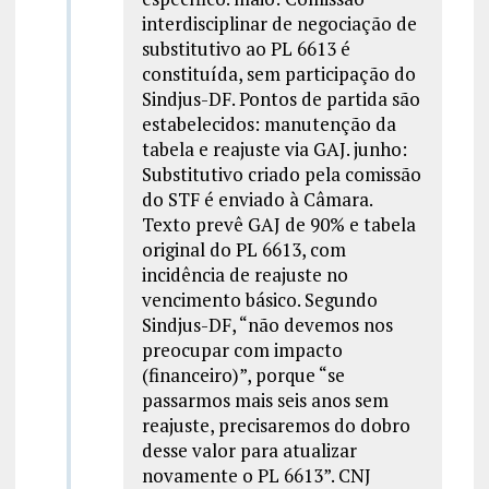
interdisciplinar de negociação de
substitutivo ao PL 6613 é
constituída, sem participação do
Sindjus-DF. Pontos de partida são
estabelecidos: manutenção da
tabela e reajuste via GAJ. junho:
Substitutivo criado pela comissão
do STF é enviado à Câmara.
Texto prevê GAJ de 90% e tabela
original do PL 6613, com
incidência de reajuste no
vencimento básico. Segundo
Sindjus-DF, “não devemos nos
preocupar com impacto
(financeiro)”, porque “se
passarmos mais seis anos sem
reajuste, precisaremos do dobro
desse valor para atualizar
novamente o PL 6613”. CNJ