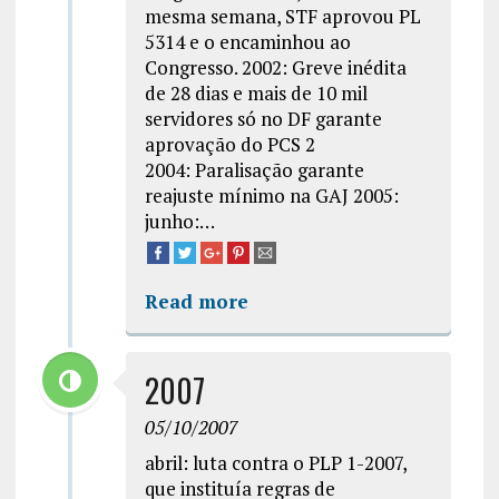
mesma semana, STF aprovou PL
5314 e o encaminhou ao
Congresso. 2002: Greve inédita
de 28 dias e mais de 10 mil
servidores só no DF garante
aprovação do PCS 2
2004: Paralisação garante
reajuste mínimo na GAJ 2005:
junho:…
Read more
2007
05/10/2007
abril: luta contra o PLP 1-2007,
que instituía regras de