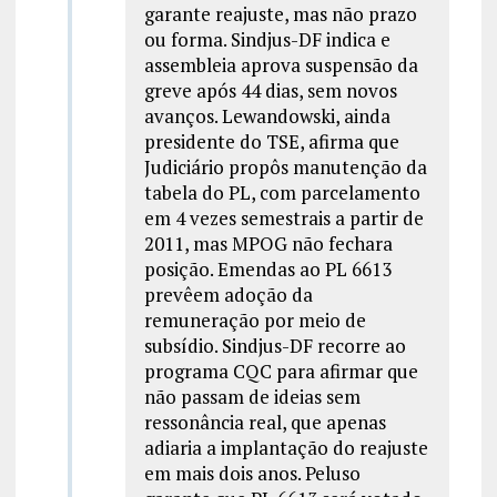
garante reajuste, mas não prazo
ou forma. Sindjus-DF indica e
assembleia aprova suspensão da
greve após 44 dias, sem novos
avanços. Lewandowski, ainda
presidente do TSE, afirma que
Judiciário propôs manutenção da
tabela do PL, com parcelamento
em 4 vezes semestrais a partir de
2011, mas MPOG não fechara
posição. Emendas ao PL 6613
prevêem adoção da
remuneração por meio de
subsídio. Sindjus-DF recorre ao
programa CQC para afirmar que
não passam de ideias sem
ressonância real, que apenas
adiaria a implantação do reajuste
em mais dois anos. Peluso