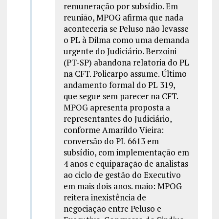
remuneração por subsídio. Em
reunião, MPOG afirma que nada
aconteceria se Peluso não levasse
o PL à Dilma como uma demanda
urgente do Judiciário. Berzoini
(PT-SP) abandona relatoria do PL
na CFT. Policarpo assume. Último
andamento formal do PL 319,
que segue sem parecer na CFT.
MPOG apresenta proposta a
representantes do Judiciário,
conforme Amarildo Vieira:
conversão do PL 6613 em
subsídio, com implementação em
4 anos e equiparação de analistas
ao ciclo de gestão do Executivo
em mais dois anos. maio: MPOG
reitera inexistência de
negociação entre Peluso e