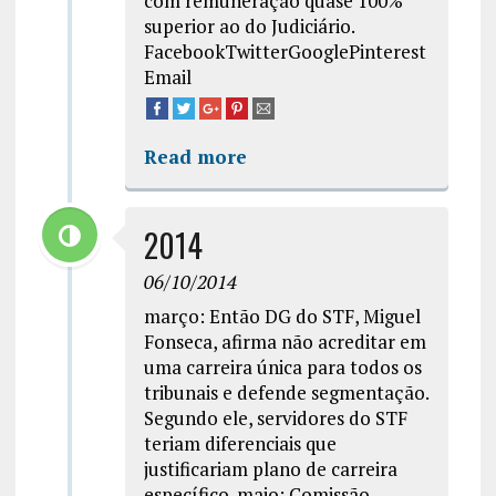
com remuneração quase 100%
superior ao do Judiciário.
FacebookTwitterGooglePinterest
Email
Read more
2014
06/10/2014
março: Então DG do STF, Miguel
Fonseca, afirma não acreditar em
uma carreira única para todos os
tribunais e defende segmentação.
Segundo ele, servidores do STF
teriam diferenciais que
justificariam plano de carreira
específico. maio: Comissão