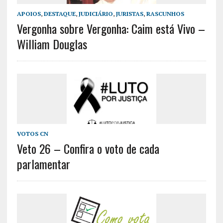
APOIOS
,
DESTAQUE
,
JUDICIÁRIO
,
JURISTAS
,
RASCUNHOS
Vergonha sobre Vergonha: Caim está Vivo –
William Douglas
VOTOS CN
Veto 26 – Confira o voto de cada
parlamentar