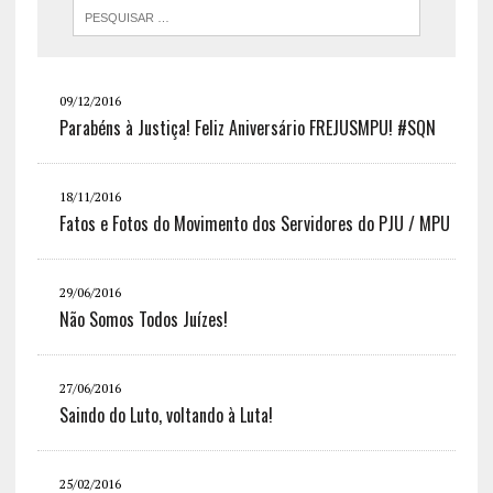
09/12/2016
Parabéns à Justiça! Feliz Aniversário FREJUSMPU! #SQN
18/11/2016
Fatos e Fotos do Movimento dos Servidores do PJU / MPU
29/06/2016
Não Somos Todos Juízes!
27/06/2016
Saindo do Luto, voltando à Luta!
25/02/2016