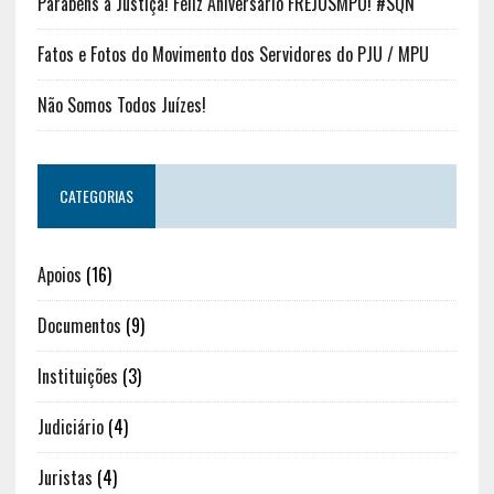
Parabéns à Justiça! Feliz Aniversário FREJUSMPU! #SQN
Fatos e Fotos do Movimento dos Servidores do PJU / MPU
Não Somos Todos Juízes!
CATEGORIAS
Apoios
(16)
Documentos
(9)
Instituições
(3)
Judiciário
(4)
Juristas
(4)