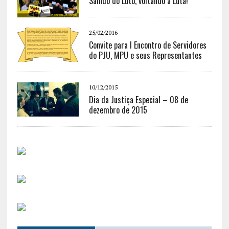
Saindo do Luto, voltando à Luta!
25/02/2016
Convite para I Encontro de Servidores
do PJU, MPU e seus Representantes
10/12/2015
Dia da Justiça Especial – 08 de
dezembro de 2015