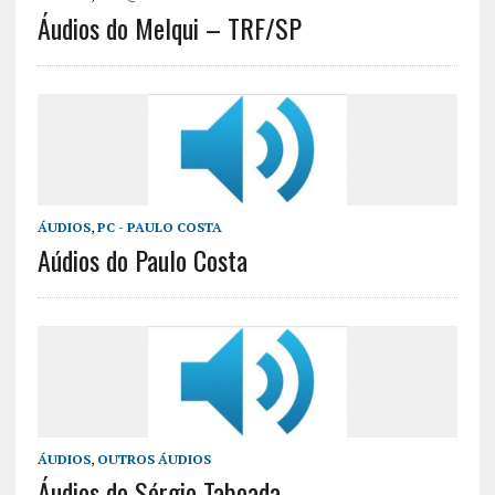
Áudios do Melqui – TRF/SP
ÁUDIOS
,
PC - PAULO COSTA
Aúdios do Paulo Costa
ÁUDIOS
,
OUTROS ÁUDIOS
Áudios do Sérgio Taboada