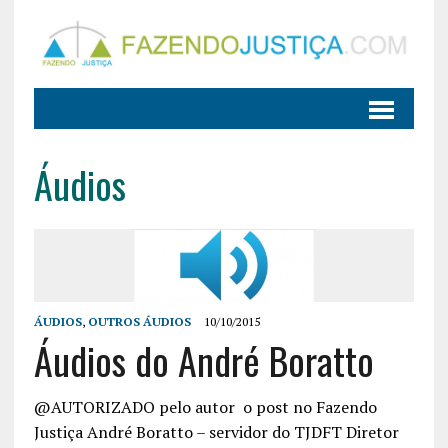
Áudios
ÁUDIOS
,
OUTROS ÁUDIOS
10/10/2015
Áudios do André Boratto
@AUTORIZADO pelo autor o post no Fazendo
Justiça André Boratto – servidor do TJDFT Diretor