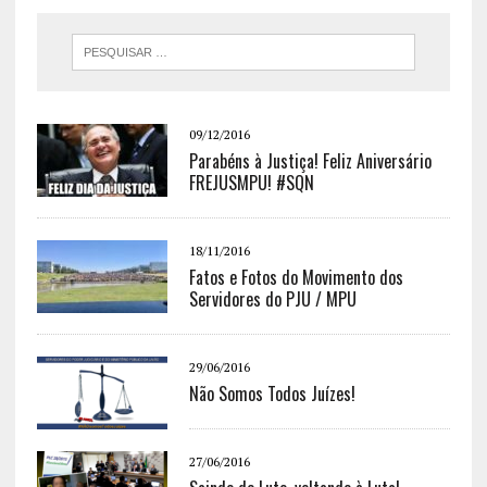
09/12/2016
Parabéns à Justiça! Feliz Aniversário
FREJUSMPU! #SQN
18/11/2016
Fatos e Fotos do Movimento dos
Servidores do PJU / MPU
29/06/2016
Não Somos Todos Juízes!
27/06/2016