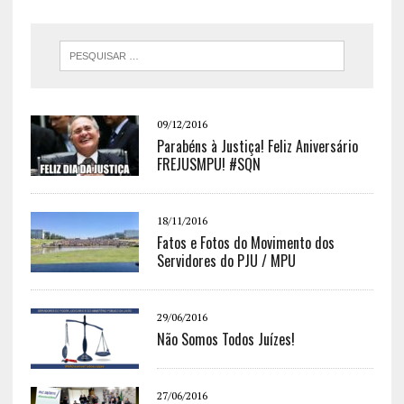
09/12/2016
Parabéns à Justiça! Feliz Aniversário
FREJUSMPU! #SQN
18/11/2016
Fatos e Fotos do Movimento dos
Servidores do PJU / MPU
29/06/2016
Não Somos Todos Juízes!
27/06/2016