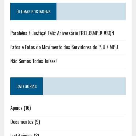
ÚLTIMAS POSTAGENS
Parabéns à Justiça! Feliz Aniversário FREJUSMPU! #SQN
Fatos e Fotos do Movimento dos Servidores do PJU / MPU
Não Somos Todos Juízes!
CATEGORIAS
Apoios
(16)
Documentos
(9)
Instituições
(3)