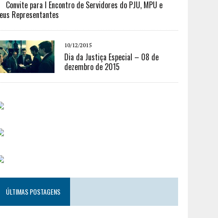
Convite para I Encontro de Servidores do PJU, MPU e
eus Representantes
10/12/2015
Dia da Justiça Especial – 08 de
dezembro de 2015
ÚLTIMAS POSTAGENS