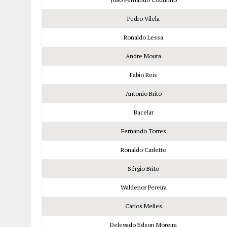
Pedro Vilela
Ronaldo Lessa
Andre Moura
Fabio Reis
Antonio Brito
Bacelar
Fernando Torres
Ronaldo Carletto
Sérgio Brito
Waldenor Pereira
Carlos Melles
Delegado Edson Moreira