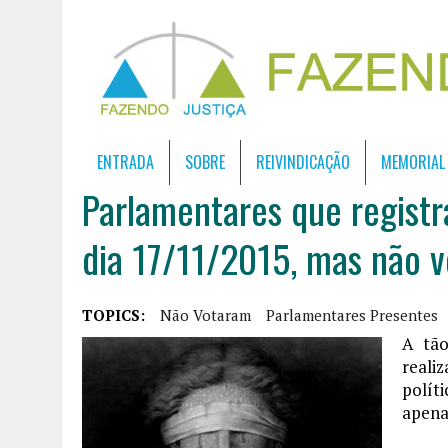
ENTRADA
SOBRE
REIVINDICAÇÃO
MEMORIAL
Parlamentares que regist
dia 17/11/2015, mas não 
TOPICS:
Não Votaram
Parlamentares Presentes
A tão
reali
polít
apena