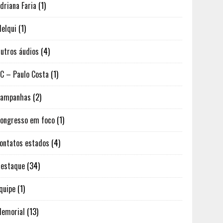
driana Faria
(1)
elqui
(1)
utros áudios
(4)
C – Paulo Costa
(1)
Campanhas
(2)
ongresso em foco
(1)
ontatos estados
(4)
estaque
(34)
quipe
(1)
emorial
(13)