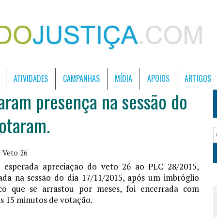
ATIVIDADES
CAMPANHAS
MÍDIA
APOIOS
ARTIGOS
raram presença na sessão do
votaram.
Veto 26
 esperada apreciação do veto 26 ao PLC 28/2015,
zada na sessão do dia 17/11/2015, após um imbróglio
ico que se arrastou por meses, foi encerrada com
s 15 minutos de votação.