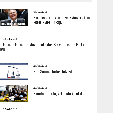
09/12/2016
Parabéns à Justiça! Feliz Aniversário
FREJUSMPU! #SQN
18/11/2016
Fatos e Fotos do Movimento dos Servidores do PJU /
MPU
29/06/2016
Não Somos Todos Juízes!
27/06/2016
Saindo do Luto, voltando à Luta!
25/02/2016