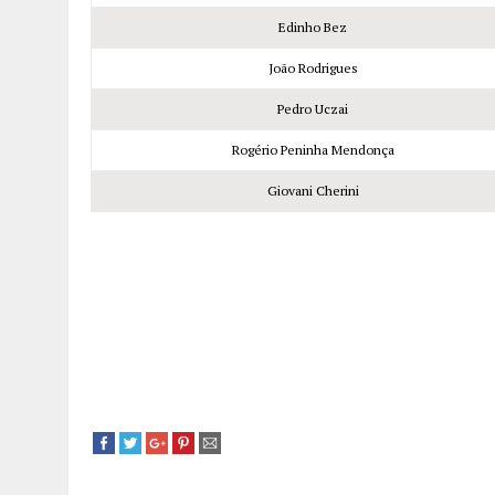
Edinho Bez
João Rodrigues
Pedro Uczai
Rogério Peninha Mendonça
Giovani Cherini