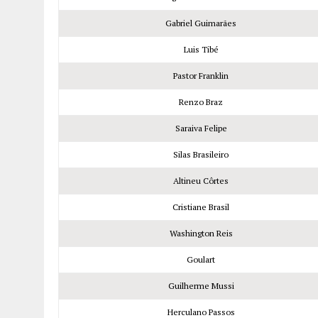
Gabriel Guimarães
Luis Tibé
Pastor Franklin
Renzo Braz
Saraiva Felipe
Silas Brasileiro
Altineu Côrtes
Cristiane Brasil
Washington Reis
Goulart
Guilherme Mussi
Herculano Passos