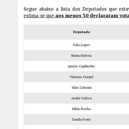
Segue abaixo a lista dos Deputados que est
estima-se que
aos menos 30 declararam vota
Deputado
Edio Lopes
Maria Helena
Janete Capiberibe
Vinicius Gurgel
Silas Câmara
André Fufuca
Hildo Rocha
Danilo Forte