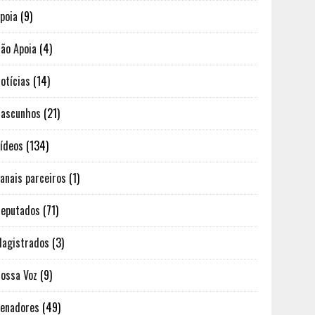
poia
(9)
ão Apoia
(4)
otícias
(14)
ascunhos
(21)
ídeos
(134)
anais parceiros
(1)
eputados
(71)
agistrados
(3)
ossa Voz
(9)
enadores
(49)