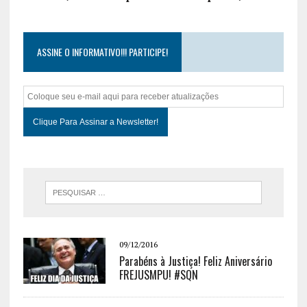
ASSINE O INFORMATIVO!!! PARTICIPE!
09/12/2016
Parabéns à Justiça! Feliz Aniversário
FREJUSMPU! #SQN