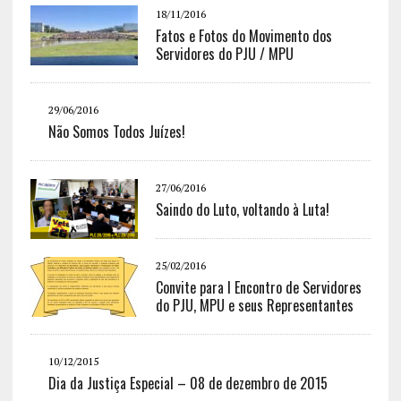
18/11/2016
Fatos e Fotos do Movimento dos
Servidores do PJU / MPU
29/06/2016
Não Somos Todos Juízes!
27/06/2016
Saindo do Luto, voltando à Luta!
25/02/2016
Convite para I Encontro de Servidores
do PJU, MPU e seus Representantes
10/12/2015
Dia da Justiça Especial – 08 de dezembro de 2015