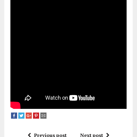
Previous post
Next post