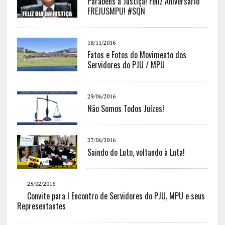
Parabéns à Justiça! Feliz Aniversário
FREJUSMPU! #SQN
18/11/2016
Fatos e Fotos do Movimento dos
Servidores do PJU / MPU
29/06/2016
Não Somos Todos Juízes!
27/06/2016
Saindo do Luto, voltando à Luta!
25/02/2016
Convite para I Encontro de Servidores do PJU, MPU e seus
Representantes