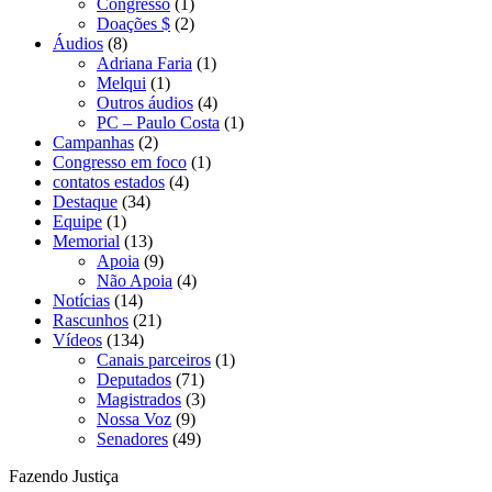
Congresso
(1)
Doações $
(2)
Áudios
(8)
Adriana Faria
(1)
Melqui
(1)
Outros áudios
(4)
PC – Paulo Costa
(1)
Campanhas
(2)
Congresso em foco
(1)
contatos estados
(4)
Destaque
(34)
Equipe
(1)
Memorial
(13)
Apoia
(9)
Não Apoia
(4)
Notícias
(14)
Rascunhos
(21)
Vídeos
(134)
Canais parceiros
(1)
Deputados
(71)
Magistrados
(3)
Nossa Voz
(9)
Senadores
(49)
Fazendo Justiça