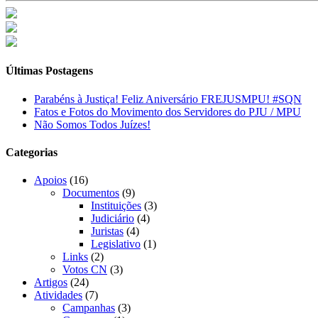
Últimas Postagens
Parabéns à Justiça! Feliz Aniversário FREJUSMPU! #SQN
Fatos e Fotos do Movimento dos Servidores do PJU / MPU
Não Somos Todos Juízes!
Categorias
Apoios
(16)
Documentos
(9)
Instituições
(3)
Judiciário
(4)
Juristas
(4)
Legislativo
(1)
Links
(2)
Votos CN
(3)
Artigos
(24)
Atividades
(7)
Campanhas
(3)