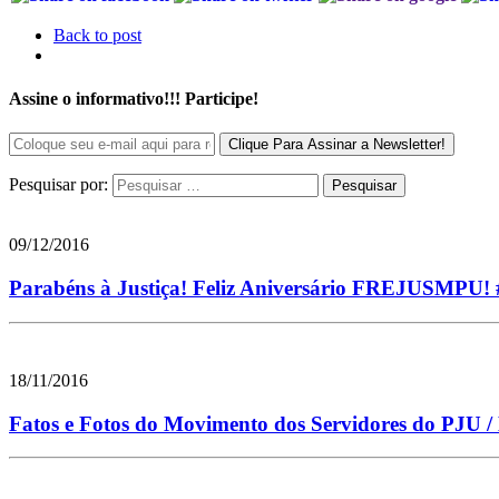
Back to post
Assine o informativo!!! Participe!
Pesquisar por:
09/12/2016
Parabéns à Justiça! Feliz Aniversário FREJUSMPU
18/11/2016
Fatos e Fotos do Movimento dos Servidores do PJU 