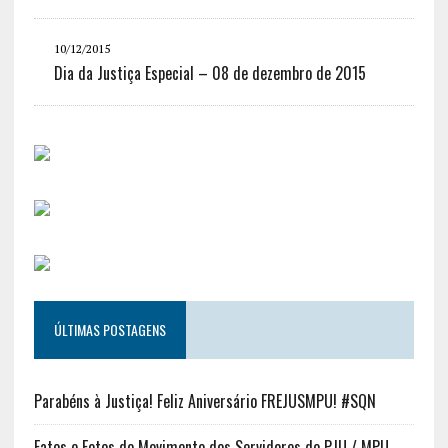
10/12/2015
Dia da Justiça Especial – 08 de dezembro de 2015
ÚLTIMAS POSTAGENS
Parabéns à Justiça! Feliz Aniversário FREJUSMPU! #SQN
Fatos e Fotos do Movimento dos Servidores do PJU / MPU