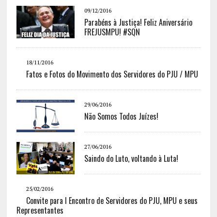
09/12/2016
Parabéns à Justiça! Feliz Aniversário
FREJUSMPU! #SQN
18/11/2016
Fatos e Fotos do Movimento dos Servidores do PJU / MPU
29/06/2016
Não Somos Todos Juízes!
27/06/2016
Saindo do Luto, voltando à Luta!
25/02/2016
Convite para I Encontro de Servidores do PJU, MPU e seus
Representantes