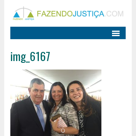
img_6167