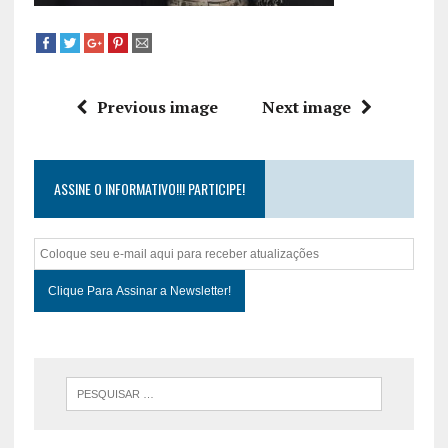
Previous image
Next image
ASSINE O INFORMATIVO!!! PARTICIPE!