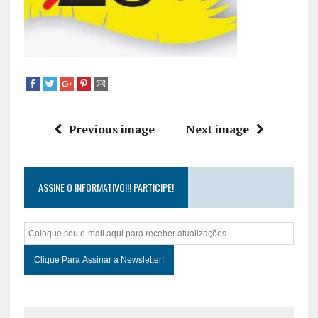
Previous image
Next image
ASSINE O INFORMATIVO!!! PARTICIPE!