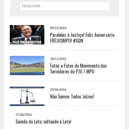
09/12/2016
Parabéns à Justiça! Feliz Aniversário
FREJUSMPU! #SQN
18/11/2016
Fatos e Fotos do Movimento dos
Servidores do PJU / MPU
29/06/2016
Não Somos Todos Juízes!
27/06/2016
Saindo do Luto, voltando à Luta!