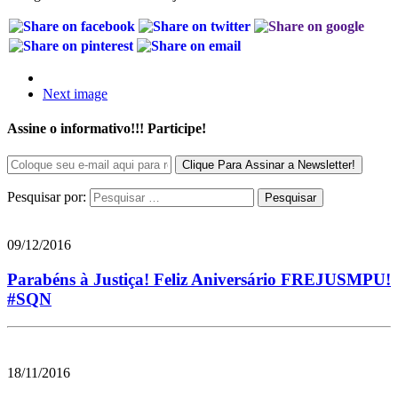
Next image
Assine o informativo!!! Participe!
Pesquisar por:
09/12/2016
Parabéns à Justiça! Feliz Aniversário FREJUSMPU!
#SQN
18/11/2016