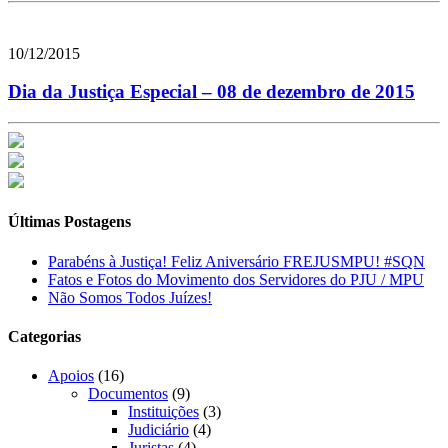
10/12/2015
Dia da Justiça Especial – 08 de dezembro de 2015
Últimas Postagens
Parabéns à Justiça! Feliz Aniversário FREJUSMPU! #SQN
Fatos e Fotos do Movimento dos Servidores do PJU / MPU
Não Somos Todos Juízes!
Categorias
Apoios
(16)
Documentos
(9)
Instituições
(3)
Judiciário
(4)
Juristas
(4)