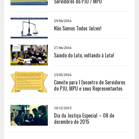
Servidores do PJU / MPU
29/06/2016
Não Somos Todos Juízes!
27/06/2016
Saindo do Luto, voltando à Luta!
25/02/2016
Convite para I Encontro de Servidores
do PJU, MPU e seus Representantes
10/12/2015
Dia da Justiça Especial – 08 de
dezembro de 2015