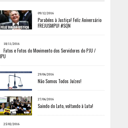
09/12/2016
Parabéns à Justiça! Feliz Aniversário
FREJUSMPU! #SQN
18/11/2016
Fatos e Fotos do Movimento dos Servidores do PJU /
MPU
29/06/2016
Não Somos Todos Juízes!
27/06/2016
Saindo do Luto, voltando à Luta!
25/02/2016