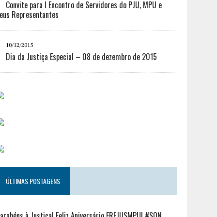
Convite para I Encontro de Servidores do PJU, MPU e
eus Representantes
10/12/2015
Dia da Justiça Especial – 08 de dezembro de 2015
ÚLTIMAS POSTAGENS
arabéns à Justiça! Feliz Aniversário FREJUSMPU! #SQN