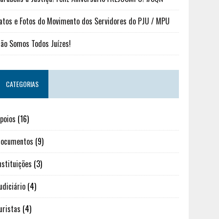
atos e Fotos do Movimento dos Servidores do PJU / MPU
ão Somos Todos Juízes!
CATEGORIAS
poios
(16)
ocumentos
(9)
nstituições
(3)
udiciário
(4)
uristas
(4)