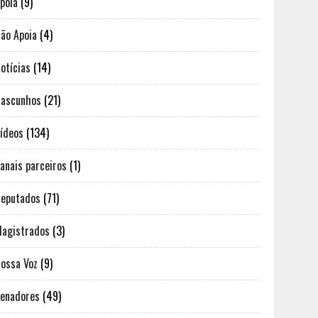
poia
(9)
ão Apoia
(4)
otícias
(14)
ascunhos
(21)
ídeos
(134)
anais parceiros
(1)
eputados
(71)
agistrados
(3)
ossa Voz
(9)
enadores
(49)