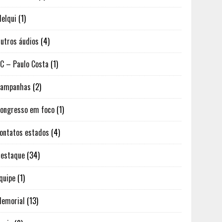
elqui
(1)
utros áudios
(4)
C – Paulo Costa
(1)
Campanhas
(2)
ongresso em foco
(1)
ontatos estados
(4)
estaque
(34)
quipe
(1)
emorial
(13)