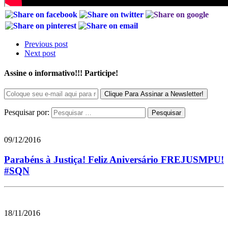
Previous post
Next post
Assine o informativo!!! Participe!
Pesquisar por:
09/12/2016
Parabéns à Justiça! Feliz Aniversário FREJUSMPU!
#SQN
18/11/2016