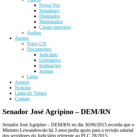
Nossa Voz
Senadores
Deputados
Magistrados
Canais parceiros
Áudios
Apoios
Votos CN
Documentos
Judiciário
Legislativo
Instituições
Juristas
Links
Artigos
Notícias
Linha do Tempo
Contato
Senador José Agripino – DEM/RN
Senador José Agripino – DEM/RN no dia 30/06/2015 recorda que o
Ministro Lewandowski há 3 anos pediu apoio para a revisão salarial
dos servidores do Judiciário referente ao PLC 28/2015.