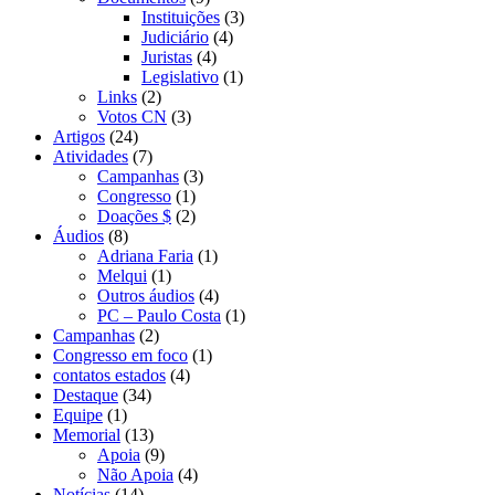
Instituições
(3)
Judiciário
(4)
Juristas
(4)
Legislativo
(1)
Links
(2)
Votos CN
(3)
Artigos
(24)
Atividades
(7)
Campanhas
(3)
Congresso
(1)
Doações $
(2)
Áudios
(8)
Adriana Faria
(1)
Melqui
(1)
Outros áudios
(4)
PC – Paulo Costa
(1)
Campanhas
(2)
Congresso em foco
(1)
contatos estados
(4)
Destaque
(34)
Equipe
(1)
Memorial
(13)
Apoia
(9)
Não Apoia
(4)
Notícias
(14)