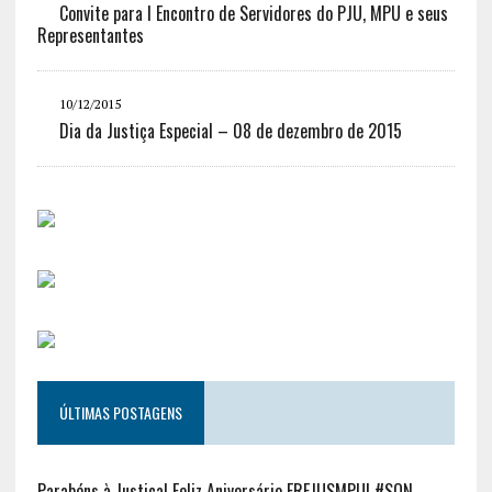
Convite para I Encontro de Servidores do PJU, MPU e seus
Representantes
10/12/2015
Dia da Justiça Especial – 08 de dezembro de 2015
ÚLTIMAS POSTAGENS
Parabéns à Justiça! Feliz Aniversário FREJUSMPU! #SQN