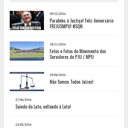
09/12/2016
Parabéns à Justiça! Feliz Aniversário
FREJUSMPU! #SQN
18/11/2016
Fatos e Fotos do Movimento dos
Servidores do PJU / MPU
29/06/2016
Não Somos Todos Juízes!
27/06/2016
Saindo do Luto, voltando à Luta!
25/02/2016