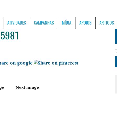
ATIVIDADES
CAMPANHAS
MÍDIA
APOIOS
ARTIGOS
05981
ge
Next image