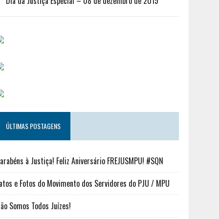
Dia da Justiça Especial – 08 de dezembro de 2015
ÚLTIMAS POSTAGENS
arabéns à Justiça! Feliz Aniversário FREJUSMPU! #SQN
atos e Fotos do Movimento dos Servidores do PJU / MPU
ão Somos Todos Juízes!