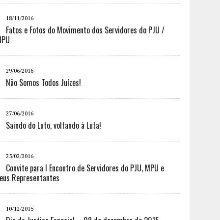
18/11/2016
Fatos e Fotos do Movimento dos Servidores do PJU /
MPU
29/06/2016
Não Somos Todos Juízes!
27/06/2016
Saindo do Luto, voltando à Luta!
25/02/2016
Convite para I Encontro de Servidores do PJU, MPU e
eus Representantes
10/12/2015