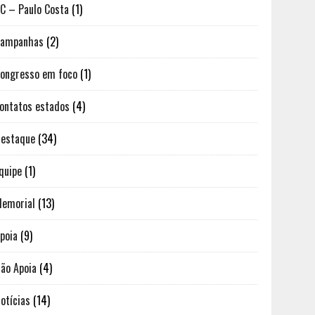
C – Paulo Costa
(1)
Campanhas
(2)
ongresso em foco
(1)
ontatos estados
(4)
estaque
(34)
quipe
(1)
emorial
(13)
poia
(9)
ão Apoia
(4)
otícias
(14)