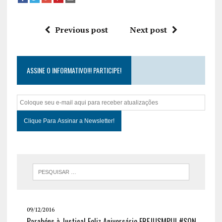
Previous post
Next post
ASSINE O INFORMATIVO!!! PARTICIPE!
09/12/2016
Parabéns à Justiça! Feliz Aniversário FREJUSMPU! #SQN