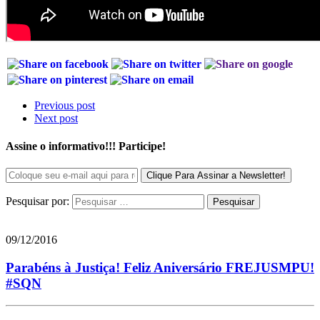
Previous post
Next post
Assine o informativo!!! Participe!
Pesquisar por:
09/12/2016
Parabéns à Justiça! Feliz Aniversário FREJUSMPU!
#SQN