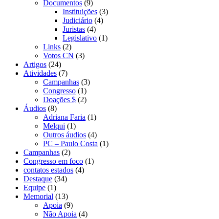
Documentos
(9)
Instituições
(3)
Judiciário
(4)
Juristas
(4)
Legislativo
(1)
Links
(2)
Votos CN
(3)
Artigos
(24)
Atividades
(7)
Campanhas
(3)
Congresso
(1)
Doações $
(2)
Áudios
(8)
Adriana Faria
(1)
Melqui
(1)
Outros áudios
(4)
PC – Paulo Costa
(1)
Campanhas
(2)
Congresso em foco
(1)
contatos estados
(4)
Destaque
(34)
Equipe
(1)
Memorial
(13)
Apoia
(9)
Não Apoia
(4)