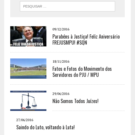
09/12/2016
Parabéns à Justiça! Feliz Aniversário
FREJUSMPU! #SQN
18/11/2016
Fatos e Fotos do Movimento dos
Servidores do PJU / MPU
29/06/2016
Não Somos Todos Juízes!
27/06/2016
Saindo do Luto, voltando à Luta!