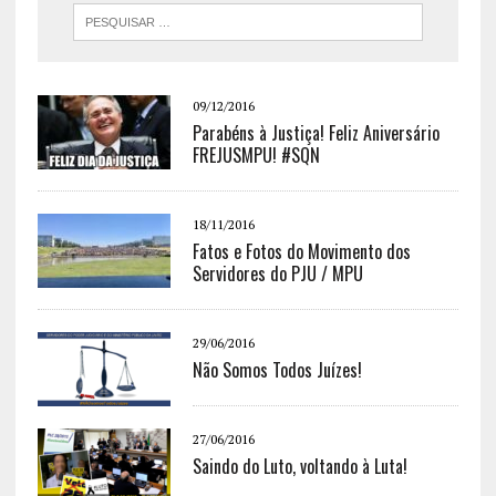
09/12/2016
Parabéns à Justiça! Feliz Aniversário
FREJUSMPU! #SQN
18/11/2016
Fatos e Fotos do Movimento dos
Servidores do PJU / MPU
29/06/2016
Não Somos Todos Juízes!
27/06/2016
Saindo do Luto, voltando à Luta!