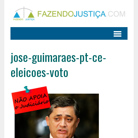
jose-guimaraes-pt-ce-
eleicoes-voto