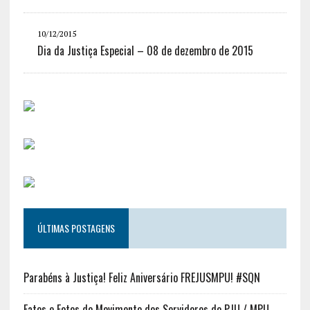
10/12/2015
Dia da Justiça Especial – 08 de dezembro de 2015
ÚLTIMAS POSTAGENS
Parabéns à Justiça! Feliz Aniversário FREJUSMPU! #SQN
Fatos e Fotos do Movimento dos Servidores do PJU / MPU