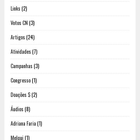
Links
(2)
Votos CN
(3)
Artigos
(24)
Atividades
(7)
Campanhas
(3)
Congresso
(1)
Doações $
(2)
Áudios
(8)
Adriana Faria
(1)
Melqui
(1)