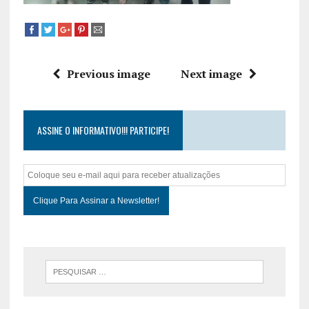
Previous image
Next image
ASSINE O INFORMATIVO!!! PARTICIPE!