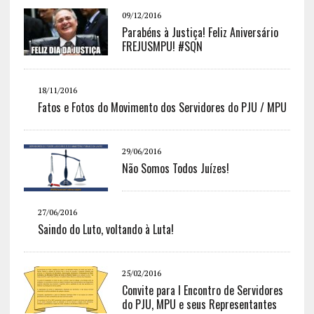
09/12/2016
Parabéns à Justiça! Feliz Aniversário
FREJUSMPU! #SQN
18/11/2016
Fatos e Fotos do Movimento dos Servidores do PJU / MPU
29/06/2016
Não Somos Todos Juízes!
27/06/2016
Saindo do Luto, voltando à Luta!
25/02/2016
Convite para I Encontro de Servidores
do PJU, MPU e seus Representantes