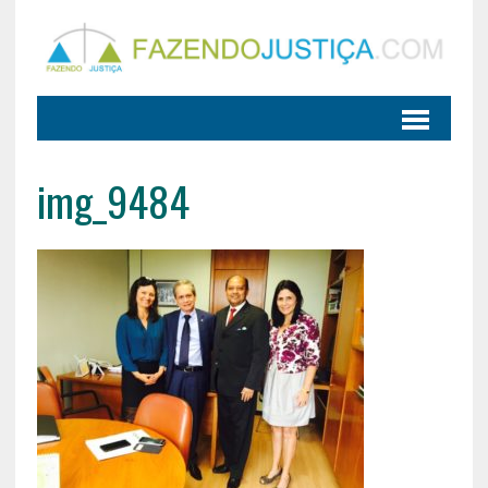
img_9484