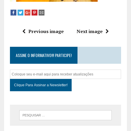
Previous image
Next image
ASSINE O INFORMATIVO!!! PARTICIPE!