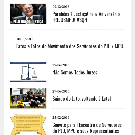
09/12/2016
Parabéns à Justiça! Feliz Aniversário
FREJUSMPU! #SQN
18/11/2016
Fatos e Fotos do Movimento dos Servidores do PJU / MPU
29/06/2016
Não Somos Todos Juízes!
27/06/2016
Saindo do Luto, voltando à Luta!
25/02/2016
Convite para I Encontro de Servidores
do PJU, MPU e seus Representantes