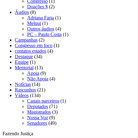
Congresso
(1)
Doações $
(2)
Áudios
(8)
Adriana Faria
(1)
Melqui
(1)
Outros áudios
(4)
PC – Paulo Costa
(1)
Campanhas
(2)
Congresso em foco
(1)
contatos estados
(4)
Destaque
(34)
Equipe
(1)
Memorial
(13)
Apoia
(9)
Não Apoia
(4)
Notícias
(14)
Rascunhos
(21)
Vídeos
(134)
Canais parceiros
(1)
Deputados
(71)
Magistrados
(3)
Nossa Voz
(9)
Senadores
(49)
Fazendo Justiça