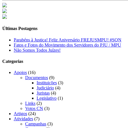
Últimas Postagens
Parabéns à Justiça! Feliz Aniversário FREJUSMPU! #SQN
Fatos e Fotos do Movimento dos Servidores do PJU / MPU
Não Somos Todos Juízes!
Categorias
Apoios
(16)
Documentos
(9)
Instituições
(3)
Judiciário
(4)
Juristas
(4)
Legislativo
(1)
Links
(2)
Votos CN
(3)
Artigos
(24)
Atividades
(7)
Campanhas
(3)