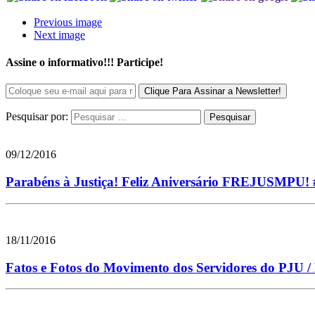
Previous image
Next image
Assine o informativo!!! Participe!
Pesquisar por:
09/12/2016
Parabéns à Justiça! Feliz Aniversário FREJUSMPU
18/11/2016
Fatos e Fotos do Movimento dos Servidores do PJU 