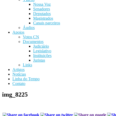
Nossa Voz
Senadores
Deputados
Magistrados
Canais parceiros
Áudios
Apoios
Votos CN
Documentos
Judiciário
Legislativo
Instituições
Juristas
Links
Artigos
Notícias
Linha do Tempo
Contato
img_8225