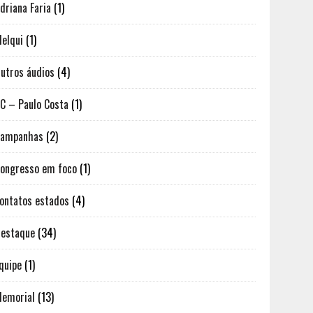
driana Faria
(1)
elqui
(1)
utros áudios
(4)
C – Paulo Costa
(1)
Campanhas
(2)
ongresso em foco
(1)
ontatos estados
(4)
estaque
(34)
quipe
(1)
emorial
(13)