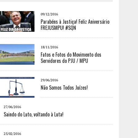
09/12/2016
Parabéns à Justiça! Feliz Aniversário
FREJUSMPU! #SQN
18/11/2016
Fatos e Fotos do Movimento dos
Servidores do PJU / MPU
29/06/2016
Não Somos Todos Juízes!
27/06/2016
Saindo do Luto, voltando à Luta!
25/02/2016