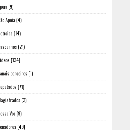
poia
(9)
ão Apoia
(4)
otícias
(14)
ascunhos
(21)
ídeos
(134)
anais parceiros
(1)
eputados
(71)
agistrados
(3)
ossa Voz
(9)
enadores
(49)