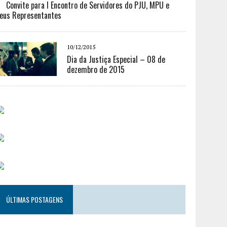
Convite para I Encontro de Servidores do PJU, MPU e
eus Representantes
10/12/2015
Dia da Justiça Especial – 08 de
dezembro de 2015
ÚLTIMAS POSTAGENS