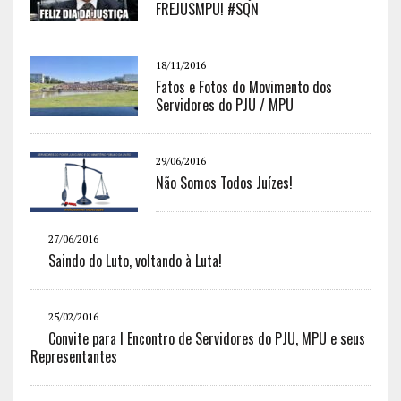
FREJUSMPU! #SQN
18/11/2016
Fatos e Fotos do Movimento dos
Servidores do PJU / MPU
29/06/2016
Não Somos Todos Juízes!
27/06/2016
Saindo do Luto, voltando à Luta!
25/02/2016
Convite para I Encontro de Servidores do PJU, MPU e seus
Representantes