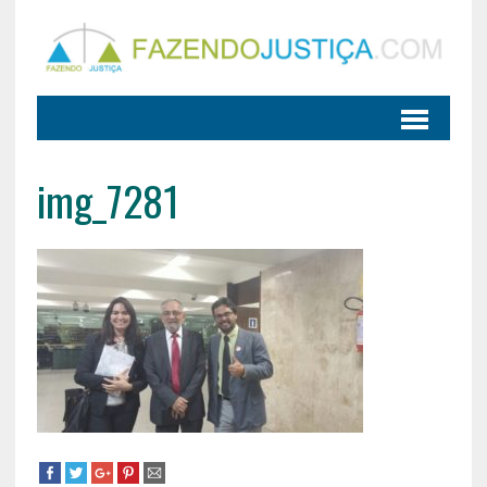
img_7281