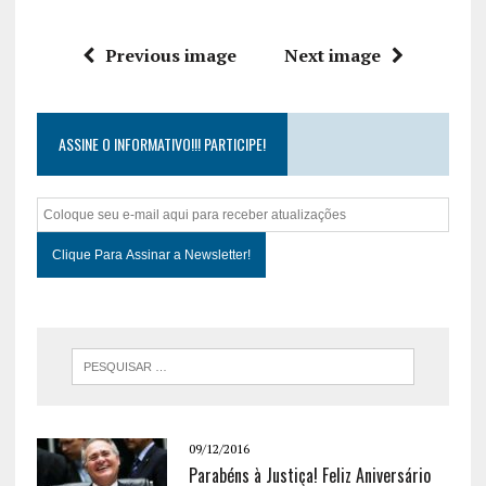
Previous image
Next image
ASSINE O INFORMATIVO!!! PARTICIPE!
09/12/2016
Parabéns à Justiça! Feliz Aniversário