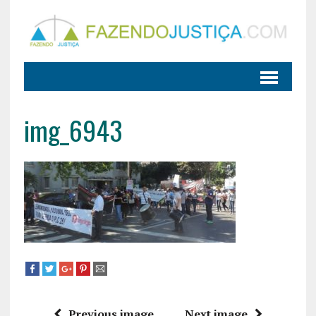
img_6943
Previous image
Next image