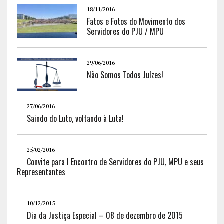
18/11/2016
Fatos e Fotos do Movimento dos
Servidores do PJU / MPU
29/06/2016
Não Somos Todos Juízes!
27/06/2016
Saindo do Luto, voltando à Luta!
25/02/2016
Convite para I Encontro de Servidores do PJU, MPU e seus
Representantes
10/12/2015
Dia da Justiça Especial – 08 de dezembro de 2015