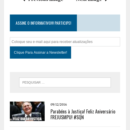
ASSINE O INFORMATIVO!!! PARTICIPE!
09/12/2016
Parabéns à Justiça! Feliz Aniversário
FREJUSMPU! #SQN