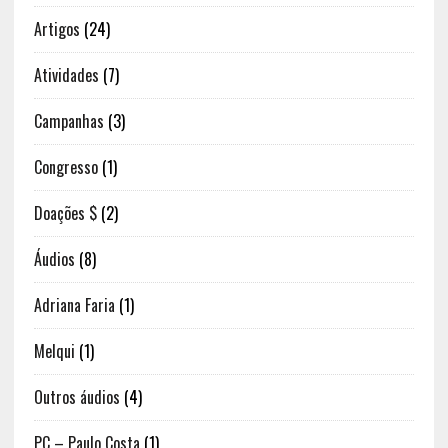
Artigos
(24)
Atividades
(7)
Campanhas
(3)
Congresso
(1)
Doações $
(2)
Áudios
(8)
Adriana Faria
(1)
Melqui
(1)
Outros áudios
(4)
PC – Paulo Costa
(1)