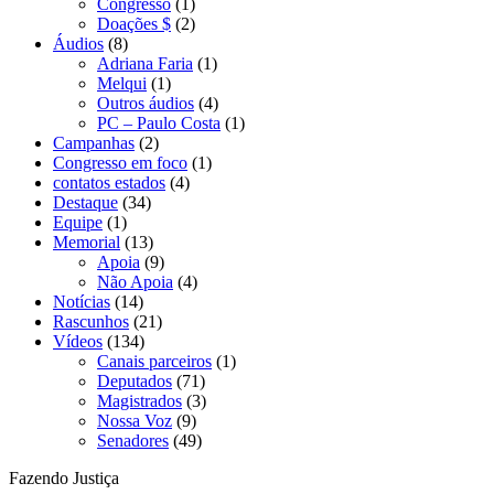
Congresso
(1)
Doações $
(2)
Áudios
(8)
Adriana Faria
(1)
Melqui
(1)
Outros áudios
(4)
PC – Paulo Costa
(1)
Campanhas
(2)
Congresso em foco
(1)
contatos estados
(4)
Destaque
(34)
Equipe
(1)
Memorial
(13)
Apoia
(9)
Não Apoia
(4)
Notícias
(14)
Rascunhos
(21)
Vídeos
(134)
Canais parceiros
(1)
Deputados
(71)
Magistrados
(3)
Nossa Voz
(9)
Senadores
(49)
Fazendo Justiça