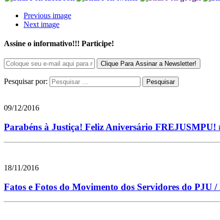
Previous image
Next image
Assine o informativo!!! Participe!
Pesquisar por:
09/12/2016
Parabéns à Justiça! Feliz Aniversário FREJUSMPU
18/11/2016
Fatos e Fotos do Movimento dos Servidores do PJU 