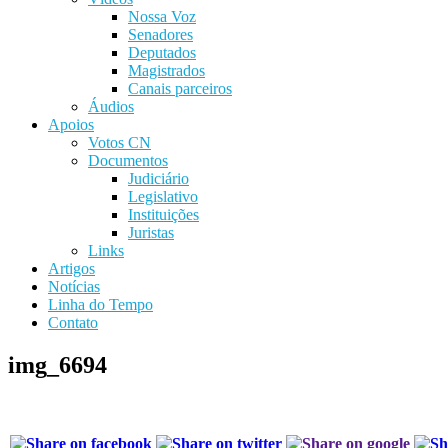
Nossa Voz
Senadores
Deputados
Magistrados
Canais parceiros
Áudios
Apoios
Votos CN
Documentos
Judiciário
Legislativo
Instituições
Juristas
Links
Artigos
Notícias
Linha do Tempo
Contato
img_6694