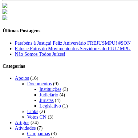
Últimas Postagens
Parabéns à Justiça! Feliz Aniversário FREJUSMPU! #SQN
Fatos e Fotos do Movimento dos Servidores do PJU / MPU
Não Somos Todos Juízes!
Categorias
Apoios
(16)
Documentos
(9)
Instituições
(3)
Judiciário
(4)
Juristas
(4)
Legislativo
(1)
Links
(2)
Votos CN
(3)
Artigos
(24)
Atividades
(7)
Campanhas
(3)