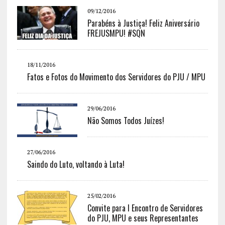
09/12/2016
Parabéns à Justiça! Feliz Aniversário
FREJUSMPU! #SQN
18/11/2016
Fatos e Fotos do Movimento dos Servidores do PJU / MPU
29/06/2016
Não Somos Todos Juízes!
27/06/2016
Saindo do Luto, voltando à Luta!
25/02/2016
Convite para I Encontro de Servidores
do PJU, MPU e seus Representantes