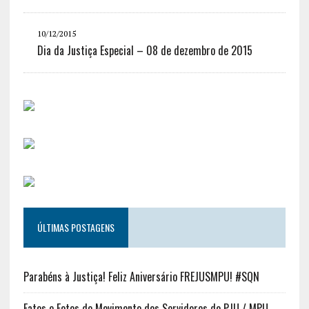
10/12/2015
Dia da Justiça Especial – 08 de dezembro de 2015
ÚLTIMAS POSTAGENS
Parabéns à Justiça! Feliz Aniversário FREJUSMPU! #SQN
Fatos e Fotos do Movimento dos Servidores do PJU / MPU