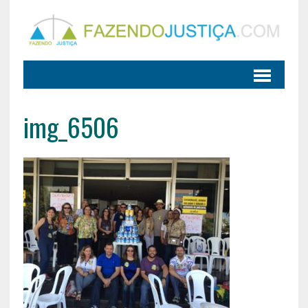
img_6506