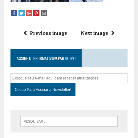
Previous image
Next image
ASSINE O INFORMATIVO!!! PARTICIPE!