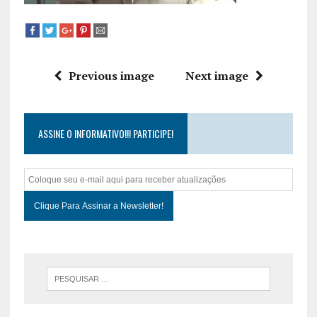
Previous image
Next image
ASSINE O INFORMATIVO!!! PARTICIPE!