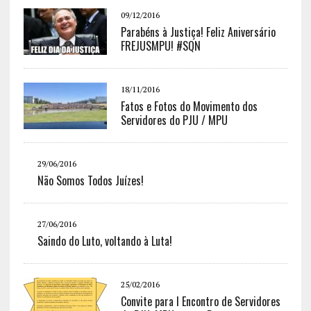
09/12/2016
Parabéns à Justiça! Feliz Aniversário
FREJUSMPU! #SQN
18/11/2016
Fatos e Fotos do Movimento dos
Servidores do PJU / MPU
29/06/2016
Não Somos Todos Juízes!
27/06/2016
Saindo do Luto, voltando à Luta!
25/02/2016
Convite para I Encontro de Servidores