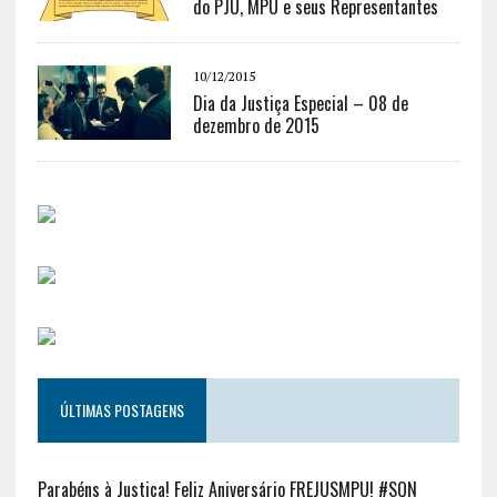
do PJU, MPU e seus Representantes
10/12/2015
Dia da Justiça Especial – 08 de
dezembro de 2015
ÚLTIMAS POSTAGENS
Parabéns à Justiça! Feliz Aniversário FREJUSMPU! #SQN