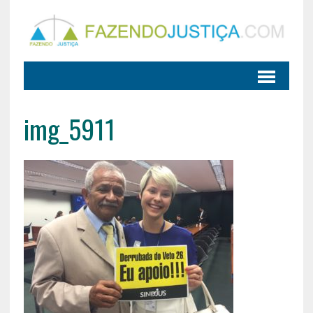
img_5911