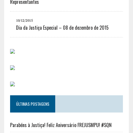
Representantes
10/12/2015
Dia da Justiça Especial – 08 de dezembro de 2015
ÚLTIMAS POSTAGENS
Parabéns à Justiça! Feliz Aniversário FREJUSMPU! #SQN