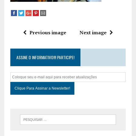
Previous image
Next image
ASSINE O INFORMATIVO!!! PARTICIPE!