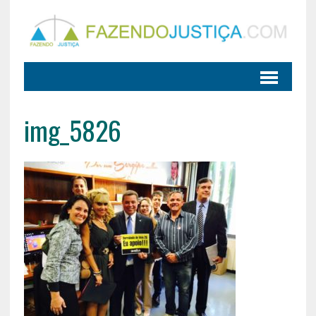
img_5826