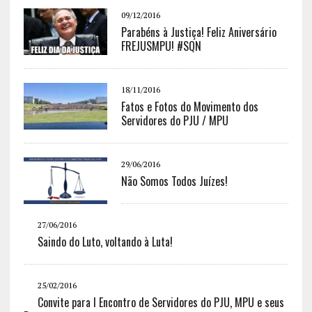
09/12/2016
Parabéns à Justiça! Feliz Aniversário
FREJUSMPU! #SQN
18/11/2016
Fatos e Fotos do Movimento dos
Servidores do PJU / MPU
29/06/2016
Não Somos Todos Juízes!
27/06/2016
Saindo do Luto, voltando à Luta!
25/02/2016
Convite para I Encontro de Servidores do PJU, MPU e seus