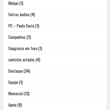
Melqui
(1)
Outros áudios
(4)
PC – Paulo Costa
(1)
Campanhas
(2)
Congresso em foco
(1)
contatos estados
(4)
Destaque
(34)
Equipe
(1)
Memorial
(13)
Apoia
(9)