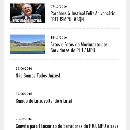
09/12/2016
Parabéns à Justiça! Feliz Aniversário
FREJUSMPU! #SQN
18/11/2016
Fatos e Fotos do Movimento dos
Servidores do PJU / MPU
29/06/2016
Não Somos Todos Juízes!
27/06/2016
Saindo do Luto, voltando à Luta!
25/02/2016
Convite para I Encontro de Servidores do PJU, MPU e seus