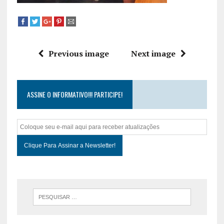
Previous image
Next image
ASSINE O INFORMATIVO!!! PARTICIPE!