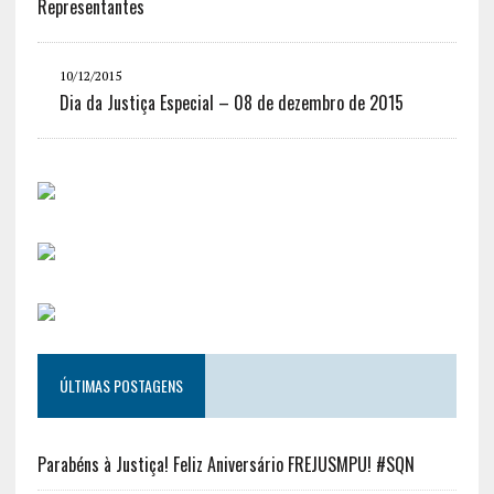
Representantes
10/12/2015
Dia da Justiça Especial – 08 de dezembro de 2015
ÚLTIMAS POSTAGENS
Parabéns à Justiça! Feliz Aniversário FREJUSMPU! #SQN