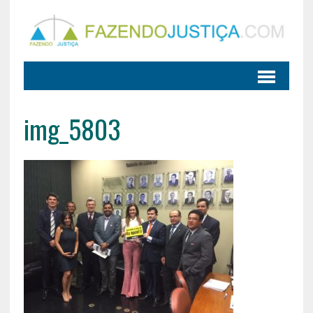
img_5803