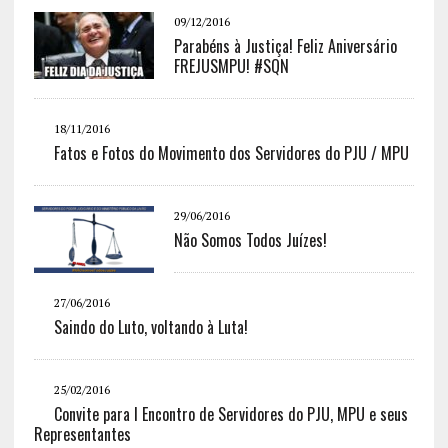
09/12/2016
Parabéns à Justiça! Feliz Aniversário
FREJUSMPU! #SQN
18/11/2016
Fatos e Fotos do Movimento dos Servidores do PJU / MPU
29/06/2016
Não Somos Todos Juízes!
27/06/2016
Saindo do Luto, voltando à Luta!
25/02/2016
Convite para I Encontro de Servidores do PJU, MPU e seus
Representantes