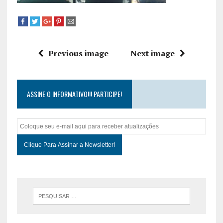
Previous image
Next image
ASSINE O INFORMATIVO!!! PARTICIPE!