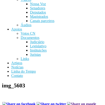
Nossa Voz
Senadores
Deputados
Magistrados
Canais parceiros
Áudios
Apoios
Votos CN
Documentos
Judiciário
Legislativo
Instituições
Juristas
Links
Artigos
Notícias
Linha do Tempo
Contato
img_5603