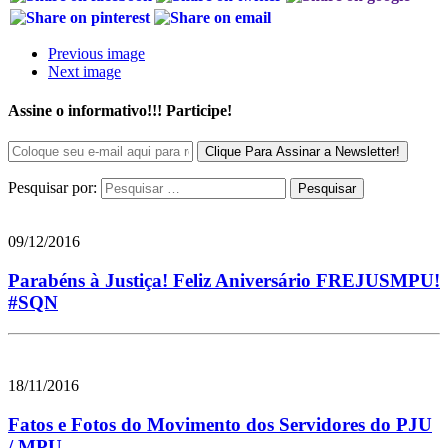
Previous image
Next image
Assine o informativo!!! Participe!
Pesquisar por:
09/12/2016
Parabéns à Justiça! Feliz Aniversário FREJUSMPU!
#SQN
18/11/2016
Fatos e Fotos do Movimento dos Servidores do PJU
/ MPU