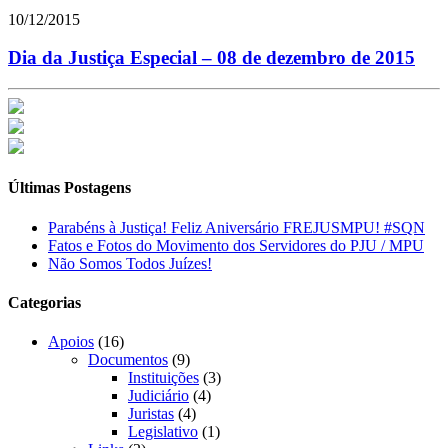
10/12/2015
Dia da Justiça Especial – 08 de dezembro de 2015
Últimas Postagens
Parabéns à Justiça! Feliz Aniversário FREJUSMPU! #SQN
Fatos e Fotos do Movimento dos Servidores do PJU / MPU
Não Somos Todos Juízes!
Categorias
Apoios
(16)
Documentos
(9)
Instituições
(3)
Judiciário
(4)
Juristas
(4)
Legislativo
(1)