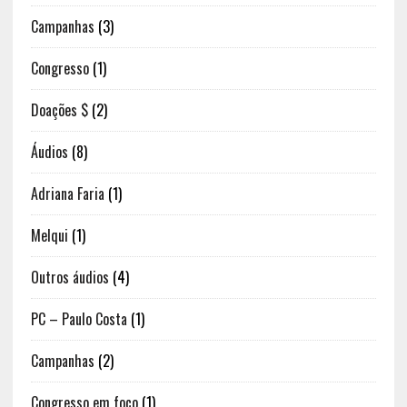
Campanhas
(3)
Congresso
(1)
Doações $
(2)
Áudios
(8)
Adriana Faria
(1)
Melqui
(1)
Outros áudios
(4)
PC – Paulo Costa
(1)
Campanhas
(2)
Congresso em foco
(1)