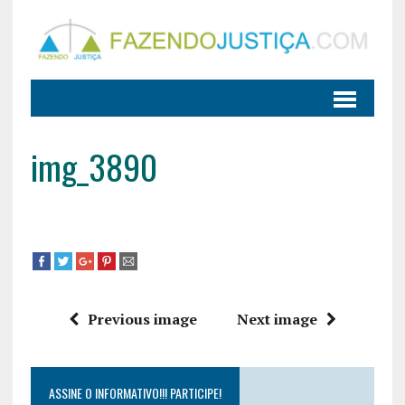
img_3890
Previous image
Next image
ASSINE O INFORMATIVO!!! PARTICIPE!