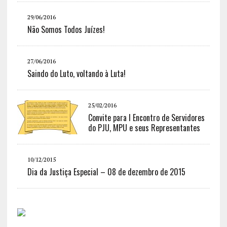
29/06/2016
Não Somos Todos Juízes!
27/06/2016
Saindo do Luto, voltando à Luta!
25/02/2016
Convite para I Encontro de Servidores
do PJU, MPU e seus Representantes
10/12/2015
Dia da Justiça Especial – 08 de dezembro de 2015