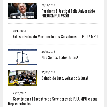
09/12/2016
Parabéns à Justiça! Feliz Aniversário
FREJUSMPU! #SQN
18/11/2016
Fatos e Fotos do Movimento dos Servidores do PJU / MPU
29/06/2016
Não Somos Todos Juízes!
27/06/2016
Saindo do Luto, voltando à Luta!
25/02/2016
Convite para I Encontro de Servidores do PJU, MPU e seus
Representantes