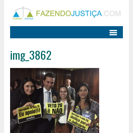
img_3862