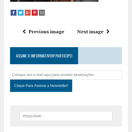
Previous image
Next image
ASSINE O INFORMATIVO!!! PARTICIPE!