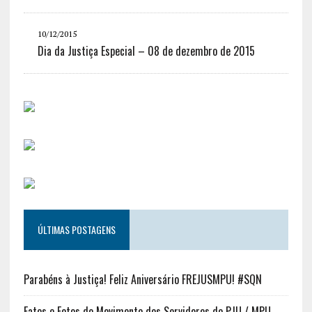
10/12/2015
Dia da Justiça Especial – 08 de dezembro de 2015
ÚLTIMAS POSTAGENS
Parabéns à Justiça! Feliz Aniversário FREJUSMPU! #SQN
Fatos e Fotos do Movimento dos Servidores do PJU / MPU