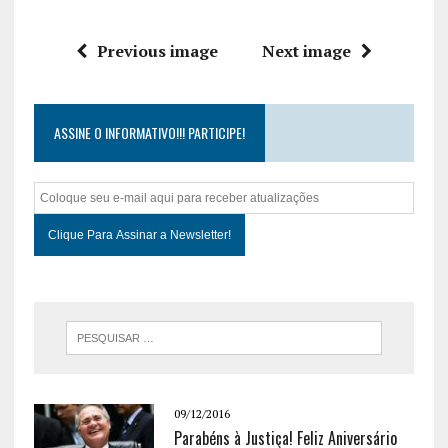
Previous image
Next image
ASSINE O INFORMATIVO!!! PARTICIPE!
09/12/2016
Parabéns à Justiça! Feliz Aniversário