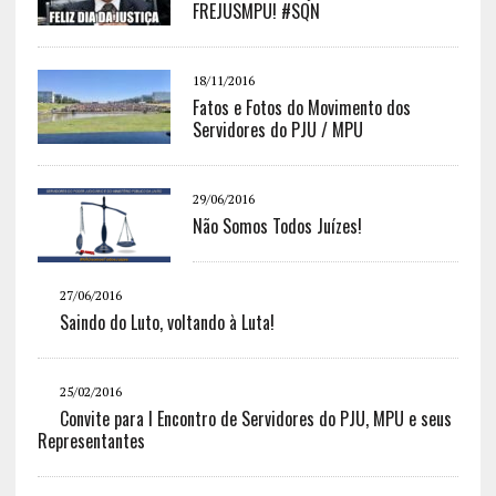
FREJUSMPU! #SQN
18/11/2016
Fatos e Fotos do Movimento dos
Servidores do PJU / MPU
29/06/2016
Não Somos Todos Juízes!
27/06/2016
Saindo do Luto, voltando à Luta!
25/02/2016
Convite para I Encontro de Servidores do PJU, MPU e seus
Representantes