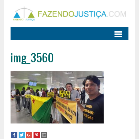
img_3560