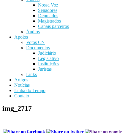
Nossa Voz
Senadores
Deputados
Magistrados
Canais parceiros
Áudios
Apoios
Votos CN
Documentos
Judiciário
Legislativo
Instituições
Juristas
Links
Artigos
Notícias
Linha do Tempo
Contato
img_2717