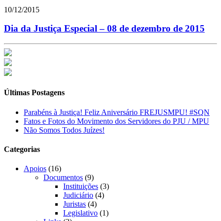
10/12/2015
Dia da Justiça Especial – 08 de dezembro de 2015
Últimas Postagens
Parabéns à Justiça! Feliz Aniversário FREJUSMPU! #SQN
Fatos e Fotos do Movimento dos Servidores do PJU / MPU
Não Somos Todos Juízes!
Categorias
Apoios
(16)
Documentos
(9)
Instituições
(3)
Judiciário
(4)
Juristas
(4)
Legislativo
(1)