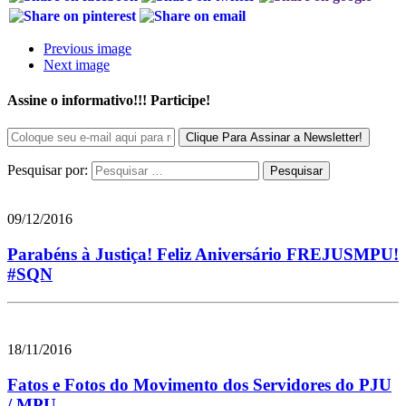
Previous image
Next image
Assine o informativo!!! Participe!
Pesquisar por:
09/12/2016
Parabéns à Justiça! Feliz Aniversário FREJUSMPU!
#SQN
18/11/2016
Fatos e Fotos do Movimento dos Servidores do PJU
/ MPU