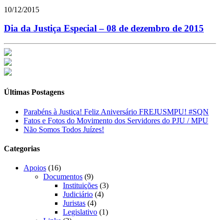
10/12/2015
Dia da Justiça Especial – 08 de dezembro de 2015
Últimas Postagens
Parabéns à Justiça! Feliz Aniversário FREJUSMPU! #SQN
Fatos e Fotos do Movimento dos Servidores do PJU / MPU
Não Somos Todos Juízes!
Categorias
Apoios
(16)
Documentos
(9)
Instituições
(3)
Judiciário
(4)
Juristas
(4)
Legislativo
(1)