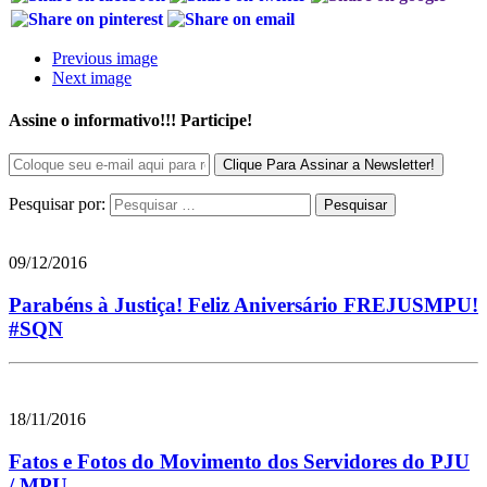
Previous image
Next image
Assine o informativo!!! Participe!
Pesquisar por:
09/12/2016
Parabéns à Justiça! Feliz Aniversário FREJUSMPU!
#SQN
18/11/2016
Fatos e Fotos do Movimento dos Servidores do PJU
/ MPU