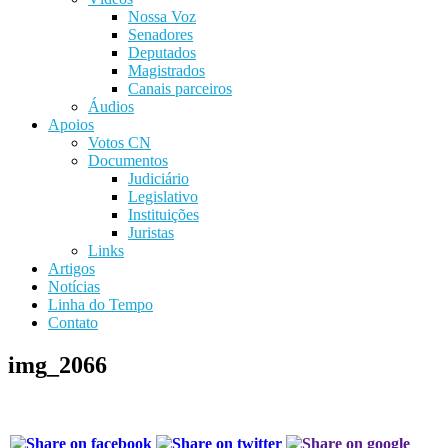
Nossa Voz
Senadores
Deputados
Magistrados
Canais parceiros
Áudios
Apoios
Votos CN
Documentos
Judiciário
Legislativo
Instituições
Juristas
Links
Artigos
Notícias
Linha do Tempo
Contato
img_2066