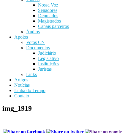
Nossa Voz
Senadores
Deputados
Magistrados
Canais parceiros
Áudios
Apoios
Votos CN
Documentos
Judiciário
Legislativo
Instituições
Juristas
Links
Artigos
Notícias
Linha do Tempo
Contato
img_1919