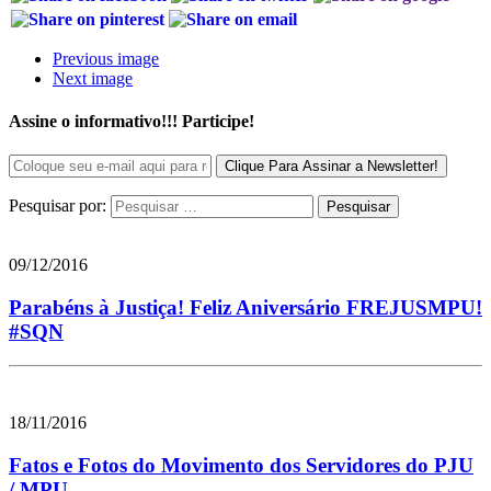
Previous image
Next image
Assine o informativo!!! Participe!
Pesquisar por:
09/12/2016
Parabéns à Justiça! Feliz Aniversário FREJUSMPU!
#SQN
18/11/2016
Fatos e Fotos do Movimento dos Servidores do PJU
/ MPU