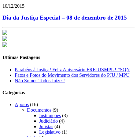
10/12/2015
Dia da Justiça Especial – 08 de dezembro de 2015
Últimas Postagens
Parabéns à Justiça! Feliz Aniversário FREJUSMPU! #SQN
Fatos e Fotos do Movimento dos Servidores do PJU / MPU
Não Somos Todos Juízes!
Categorias
Apoios
(16)
Documentos
(9)
Instituições
(3)
Judiciário
(4)
Juristas
(4)
Legislativo
(1)