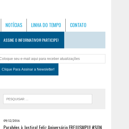
NOTÍCIAS
LINHA DO TEMPO
CONTATO
ASSINE O INFORMATIVO!!! PARTICIPE!
09/12/2016
Parabéns à Justiça! Feliz Aniversário FREJUSMPU! #SQN