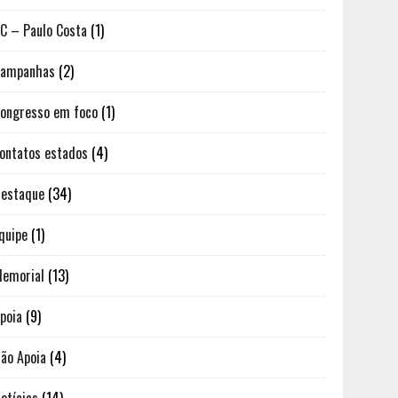
C – Paulo Costa
(1)
Campanhas
(2)
ongresso em foco
(1)
ontatos estados
(4)
estaque
(34)
quipe
(1)
emorial
(13)
poia
(9)
ão Apoia
(4)