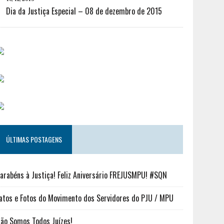
Dia da Justiça Especial – 08 de dezembro de 2015
ÚLTIMAS POSTAGENS
arabéns à Justiça! Feliz Aniversário FREJUSMPU! #SQN
atos e Fotos do Movimento dos Servidores do PJU / MPU
ão Somos Todos Juízes!