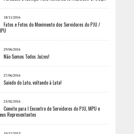
18/11/2016
Fatos e Fotos do Movimento dos Servidores do PJU /
MPU
29/06/2016
Não Somos Todos Juízes!
27/06/2016
Saindo do Luto, voltando à Luta!
25/02/2016
Convite para I Encontro de Servidores do PJU, MPU e
eus Representantes
10/12/2015