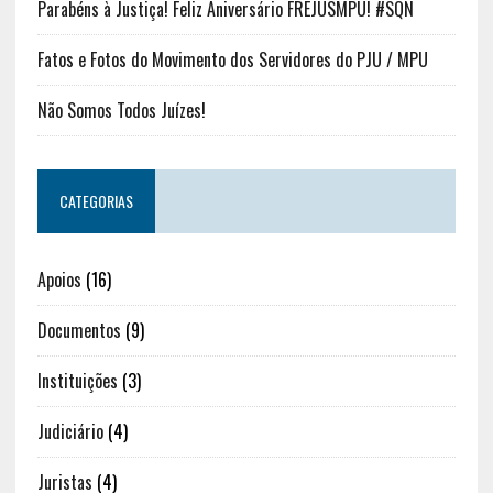
Parabéns à Justiça! Feliz Aniversário FREJUSMPU! #SQN
Fatos e Fotos do Movimento dos Servidores do PJU / MPU
Não Somos Todos Juízes!
CATEGORIAS
Apoios
(16)
Documentos
(9)
Instituições
(3)
Judiciário
(4)
Juristas
(4)