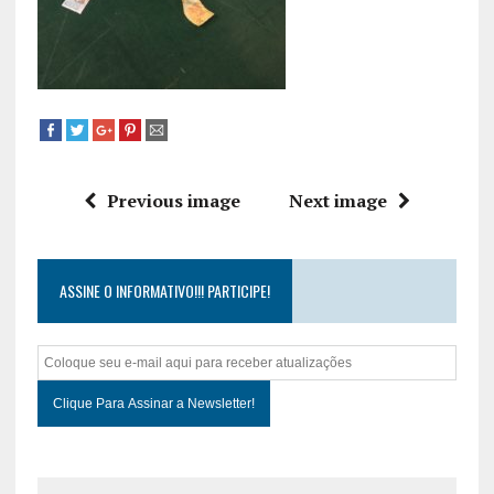
Previous image
Next image
ASSINE O INFORMATIVO!!! PARTICIPE!