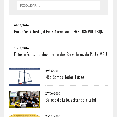
09/12/2016
Parabéns à Justiça! Feliz Aniversário FREJUSMPU! #SQN
18/11/2016
Fatos e Fotos do Movimento dos Servidores do PJU / MPU
29/06/2016
Não Somos Todos Juízes!
27/06/2016
Saindo do Luto, voltando à Luta!
25/02/2016