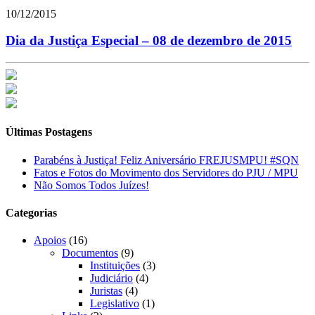
10/12/2015
Dia da Justiça Especial – 08 de dezembro de 2015
Últimas Postagens
Parabéns à Justiça! Feliz Aniversário FREJUSMPU! #SQN
Fatos e Fotos do Movimento dos Servidores do PJU / MPU
Não Somos Todos Juízes!
Categorias
Apoios
(16)
Documentos
(9)
Instituições
(3)
Judiciário
(4)
Juristas
(4)
Legislativo
(1)