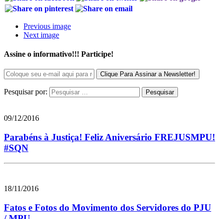
Previous image
Next image
Assine o informativo!!! Participe!
Pesquisar por:
09/12/2016
Parabéns à Justiça! Feliz Aniversário FREJUSMPU!
#SQN
18/11/2016
Fatos e Fotos do Movimento dos Servidores do PJU
/ MPU