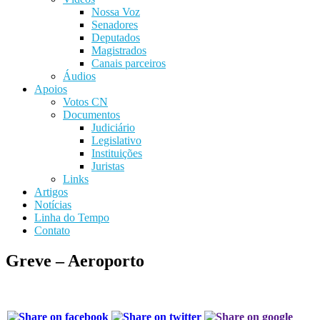
Nossa Voz
Senadores
Deputados
Magistrados
Canais parceiros
Áudios
Apoios
Votos CN
Documentos
Judiciário
Legislativo
Instituições
Juristas
Links
Artigos
Notícias
Linha do Tempo
Contato
Greve – Aeroporto