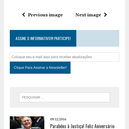
Previous image
Next image
ASSINE O INFORMATIVO!!! PARTICIPE!
09/12/2016
Parabéns à Justiça! Feliz Aniversário