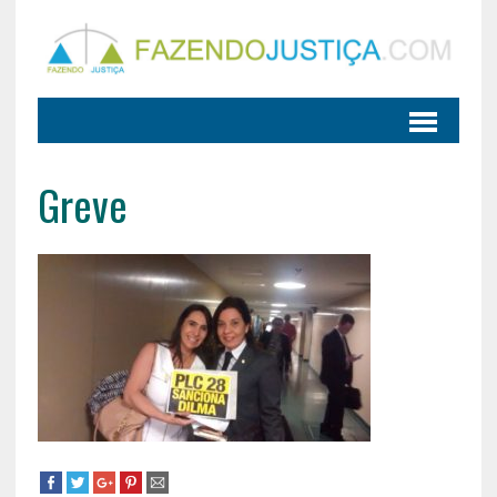
Greve