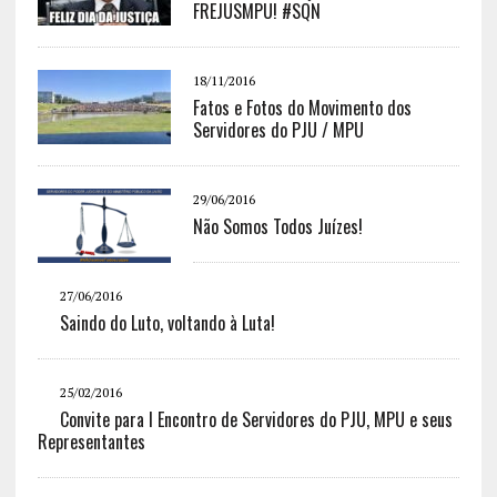
FREJUSMPU! #SQN
18/11/2016
Fatos e Fotos do Movimento dos
Servidores do PJU / MPU
29/06/2016
Não Somos Todos Juízes!
27/06/2016
Saindo do Luto, voltando à Luta!
25/02/2016
Convite para I Encontro de Servidores do PJU, MPU e seus
Representantes