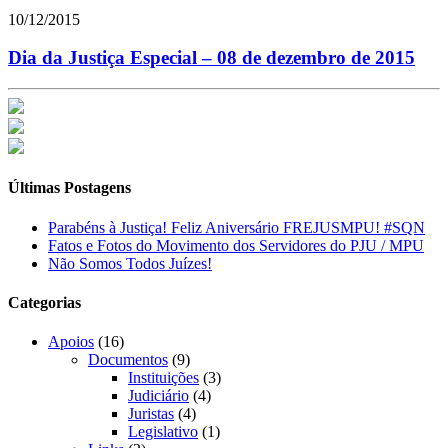
10/12/2015
Dia da Justiça Especial – 08 de dezembro de 2015
Últimas Postagens
Parabéns à Justiça! Feliz Aniversário FREJUSMPU! #SQN
Fatos e Fotos do Movimento dos Servidores do PJU / MPU
Não Somos Todos Juízes!
Categorias
Apoios
(16)
Documentos
(9)
Instituições
(3)
Judiciário
(4)
Juristas
(4)
Legislativo
(1)