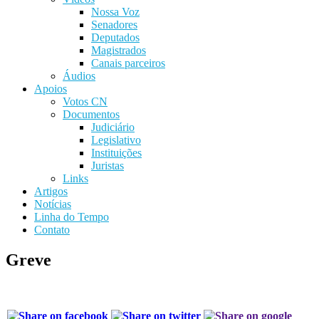
Nossa Voz
Senadores
Deputados
Magistrados
Canais parceiros
Áudios
Apoios
Votos CN
Documentos
Judiciário
Legislativo
Instituições
Juristas
Links
Artigos
Notícias
Linha do Tempo
Contato
Greve