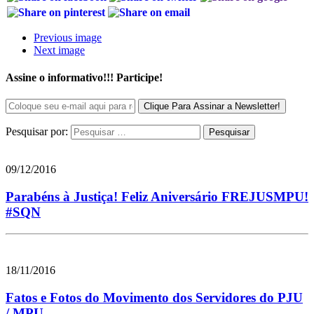
Previous image
Next image
Assine o informativo!!! Participe!
Pesquisar por:
09/12/2016
Parabéns à Justiça! Feliz Aniversário FREJUSMPU!
#SQN
18/11/2016
Fatos e Fotos do Movimento dos Servidores do PJU
/ MPU