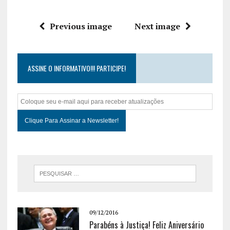
Previous image
Next image
ASSINE O INFORMATIVO!!! PARTICIPE!
09/12/2016
Parabéns à Justiça! Feliz Aniversário