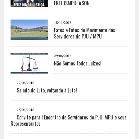
FREJUSMPU! #SQN
18/11/2016
Fatos e Fotos do Movimento dos
Servidores do PJU / MPU
29/06/2016
Não Somos Todos Juízes!
27/06/2016
Saindo do Luto, voltando à Luta!
25/02/2016
Convite para I Encontro de Servidores do PJU, MPU e seus
Representantes