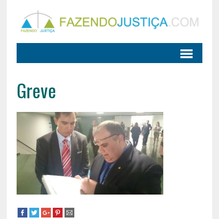
Greve