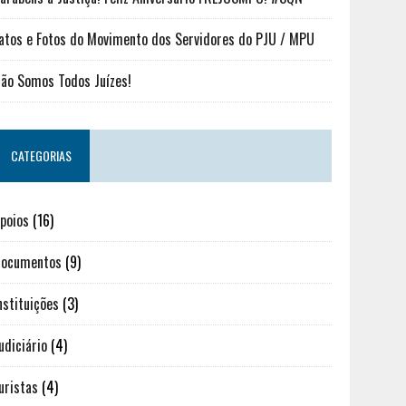
atos e Fotos do Movimento dos Servidores do PJU / MPU
ão Somos Todos Juízes!
CATEGORIAS
poios
(16)
ocumentos
(9)
nstituições
(3)
udiciário
(4)
uristas
(4)