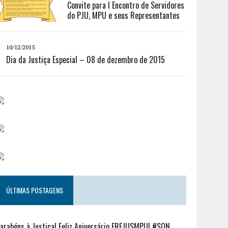
Convite para I Encontro de Servidores
do PJU, MPU e seus Representantes
10/12/2015
Dia da Justiça Especial – 08 de dezembro de 2015
ÚLTIMAS POSTAGENS
arabéns à Justiça! Feliz Aniversário FREJUSMPU! #SQN