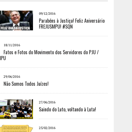
09/12/2016
Parabéns à Justiça! Feliz Aniversário
FREJUSMPU! #SQN
18/11/2016
Fatos e Fotos do Movimento dos Servidores do PJU /
MPU
29/06/2016
Não Somos Todos Juízes!
27/06/2016
Saindo do Luto, voltando à Luta!
25/02/2016