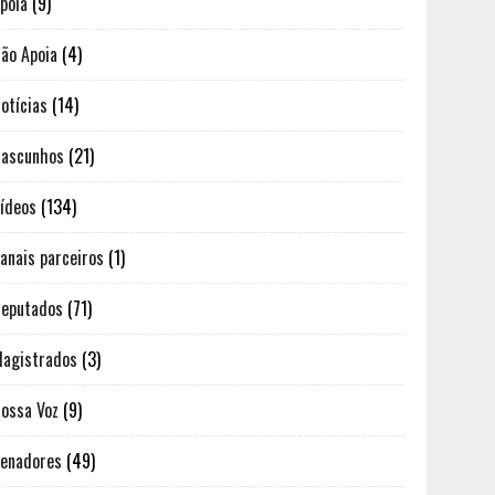
poia
(9)
ão Apoia
(4)
otícias
(14)
ascunhos
(21)
ídeos
(134)
anais parceiros
(1)
eputados
(71)
agistrados
(3)
ossa Voz
(9)
enadores
(49)