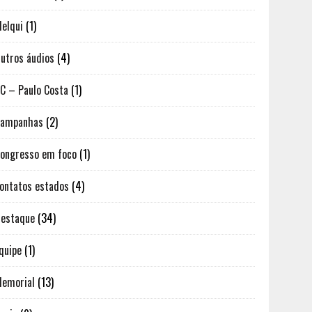
elqui
(1)
utros áudios
(4)
C – Paulo Costa
(1)
Campanhas
(2)
ongresso em foco
(1)
ontatos estados
(4)
estaque
(34)
quipe
(1)
emorial
(13)