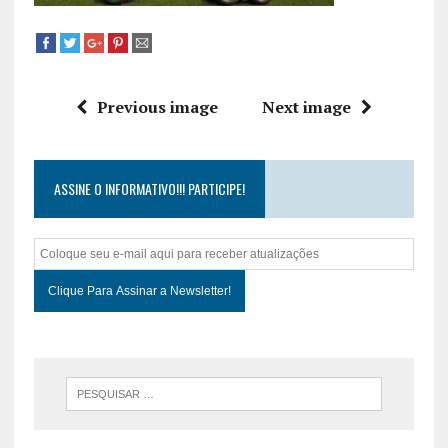
Previous image
Next image
ASSINE O INFORMATIVO!!! PARTICIPE!