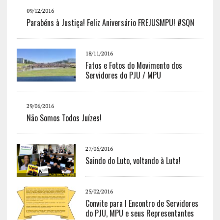
09/12/2016
Parabéns à Justiça! Feliz Aniversário FREJUSMPU! #SQN
18/11/2016
Fatos e Fotos do Movimento dos
Servidores do PJU / MPU
29/06/2016
Não Somos Todos Juízes!
27/06/2016
Saindo do Luto, voltando à Luta!
25/02/2016
Convite para I Encontro de Servidores
do PJU, MPU e seus Representantes