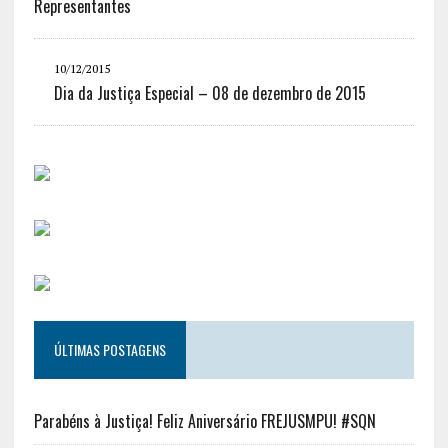
Representantes
10/12/2015
Dia da Justiça Especial – 08 de dezembro de 2015
ÚLTIMAS POSTAGENS
Parabéns à Justiça! Feliz Aniversário FREJUSMPU! #SQN