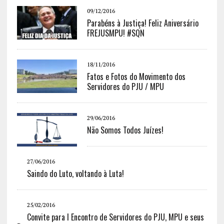
09/12/2016
Parabéns à Justiça! Feliz Aniversário
FREJUSMPU! #SQN
18/11/2016
Fatos e Fotos do Movimento dos
Servidores do PJU / MPU
29/06/2016
Não Somos Todos Juízes!
27/06/2016
Saindo do Luto, voltando à Luta!
25/02/2016
Convite para I Encontro de Servidores do PJU, MPU e seus