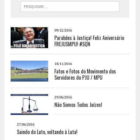
09/12/2016
Parabéns à Justiça! Feliz Aniversário
FREJUSMPU! #SQN
18/11/2016
Fatos e Fotos do Movimento dos
Servidores do PJU / MPU
29/06/2016
Não Somos Todos Juízes!
27/06/2016
Saindo do Luto, voltando à Luta!