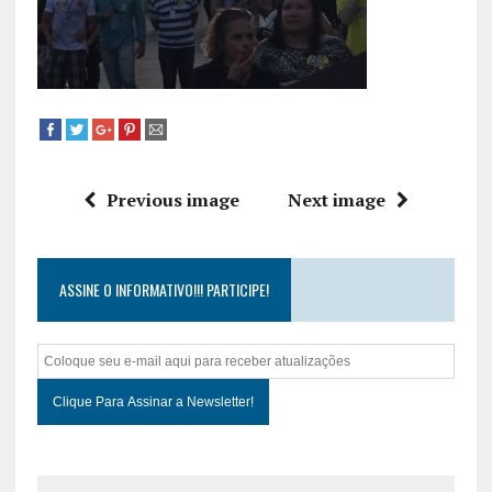
Previous image
Next image
ASSINE O INFORMATIVO!!! PARTICIPE!