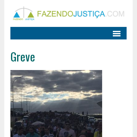
Greve