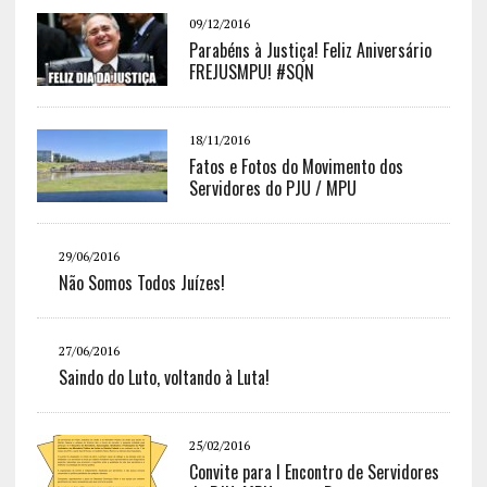
09/12/2016
Parabéns à Justiça! Feliz Aniversário
FREJUSMPU! #SQN
18/11/2016
Fatos e Fotos do Movimento dos
Servidores do PJU / MPU
29/06/2016
Não Somos Todos Juízes!
27/06/2016
Saindo do Luto, voltando à Luta!
25/02/2016
Convite para I Encontro de Servidores