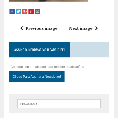
Previous image
Next image
ASSINE O INFORMATIVO!!! PARTICIPE!