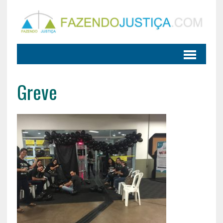
Greve