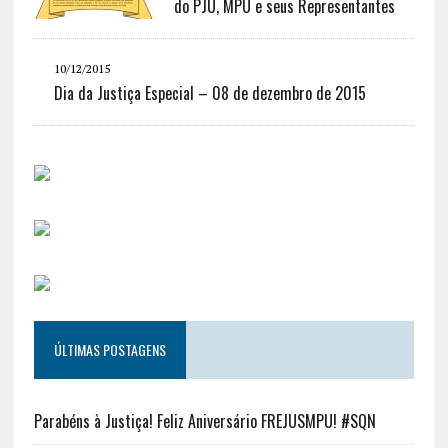
do PJU, MPU e seus Representantes
10/12/2015
Dia da Justiça Especial – 08 de dezembro de 2015
ÚLTIMAS POSTAGENS
Parabéns à Justiça! Feliz Aniversário FREJUSMPU! #SQN